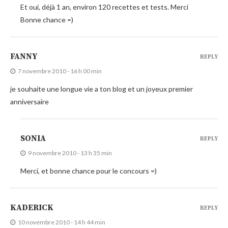
Et oui, déjà 1 an, environ 120 recettes et tests. Merci
Bonne chance =)
FANNY
REPLY
7 novembre 2010 - 16 h 00 min
je souhaite une longue vie a ton blog et un joyeux premier
anniversaire
SONIA
REPLY
9 novembre 2010 - 13 h 35 min
Merci, et bonne chance pour le concours =)
KADERICK
REPLY
10 novembre 2010 - 14 h 44 min