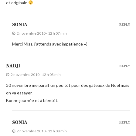
et originale
SONIA
REPLY
2 novembre 2010 - 12 h 07 min
Merci Miss, j’attends avec impatience =)
NADJI
REPLY
2 novembre 2010 - 12 h 03 min
30 novembre me parait un peu tôt pour des gâteaux de Noël mais
on va essayer.
Bonne journée et à bientôt.
SONIA
REPLY
2 novembre 2010 - 12 h 08 min