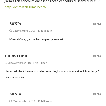
j’ai mis ton concours dans mon récap concours du mardi sur Le B :
http://lesmotsb.tumblr.com/
SONIA
REPLY
2 novembre 2010 - 13 h 05 min
Merci Miss, ça me fait super plaisir =)
CHRISTOPHE
REPLY
3 novembre 2010 - 17 h 04 min
Un an et déjà beaucoup de recette, bon anniversaire à ton blog !
Bonne soirée.
SONIA
REPLY
9 novembre 2010 - 13 h 36 min