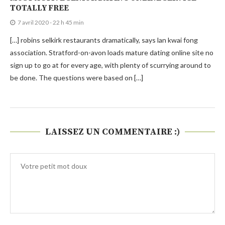
TOTALLY FREE
7 avril 2020 - 22 h 45 min
[…] robins selkirk restaurants dramatically, says lan kwai fong
association. Stratford-on-avon loads mature dating online site no
sign up to go at for every age, with plenty of scurrying around to
be done. The questions were based on […]
LAISSEZ UN COMMENTAIRE :)