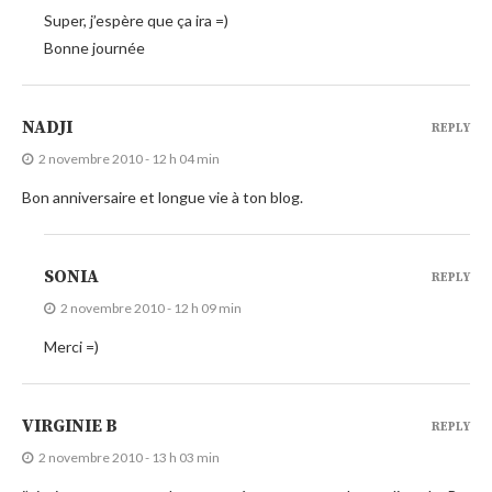
Super, j’espère que ça ira =)
Bonne journée
NADJI
REPLY
2 novembre 2010 - 12 h 04 min
Bon anniversaire et longue vie à ton blog.
SONIA
REPLY
2 novembre 2010 - 12 h 09 min
Merci =)
VIRGINIE B
REPLY
2 novembre 2010 - 13 h 03 min