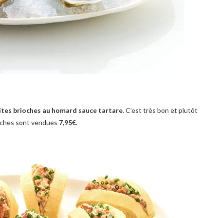
ites brioches au homard sauce tartare
. C’est très bon et plutôt
ioches sont vendues
7,95€
.