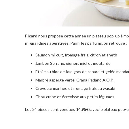
Picard
nous propose cette année un plateau pop-up à mo
mignardises apéritives
. Parmi les parfums, on retrouve :
Saumon mi-cuit, fromage frais, citron et aneth
Jambon Serrano, oignon, miel et moutarde
Etoile au bloc de foie gras de canard et gelée manda
Marbré asperge verte, Grana Padano A.O.P.
Crevette marinée et fromage frais au wasabi
Chou crabe et écrevisse aux petits légumes
Les 24 pièces sont vendues
14,95€
(avec le plateau pop-u