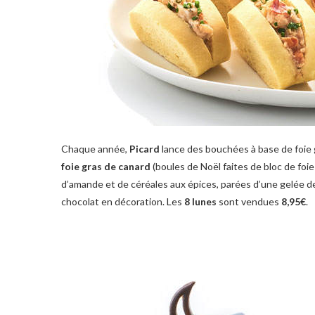
Chaque année,
Picard
lance des bouchées à base de foie g
foie gras de canard
(boules de Noël faites de bloc de foi
d’amande et de céréales aux épices, parées d’une gelée de
chocolat en décoration. Les
8 lunes
sont vendues
8,95€
.