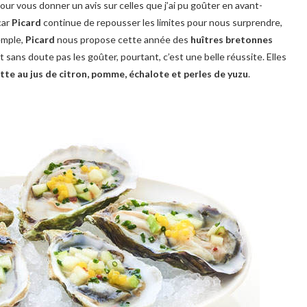
 pour vous donner un avis sur celles que j’ai pu goûter en avant-
car
Picard
continue de repousser les limites pour nous surprendre,
emple,
Picard
nous propose cette année des
huîtres bretonnes
 sans doute pas les goûter, pourtant, c’est une belle réussite. Elles
tte au jus de citron, pomme, échalote et perles de yuzu
.