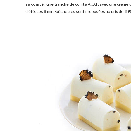
au comté
: une tranche de comté A.O.P. avec une crème de
d’été. Les 8 mini-bûchettes sont proposées au prix de
8,9