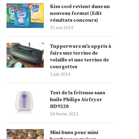
Kiss cool revient dans un
nouveau format (Edit
résultats concours)
25 mai 2013
Tupperware m’a appris à
faire une terrine de
volaille et une terrine de
courgettes
1 juin 2014
Test de la friteuse sans
huile Philips Airfryer
HD9220
24 février 2011
Mini buns pour mini