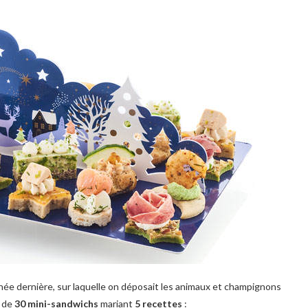
née dernière, sur laquelle on déposait les animaux et champignons
 de
30 mini-sandwichs
mariant
5 recettes
: