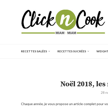
RECETTES SALÉES
RECETTES SUCRÉES
WEIGH
Noël 2018, le
28 n
Chaque année, je vous propose un article complet pour v