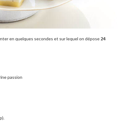
nter en quelques secondes et sur lequel on dépose
24
rine passion
p).