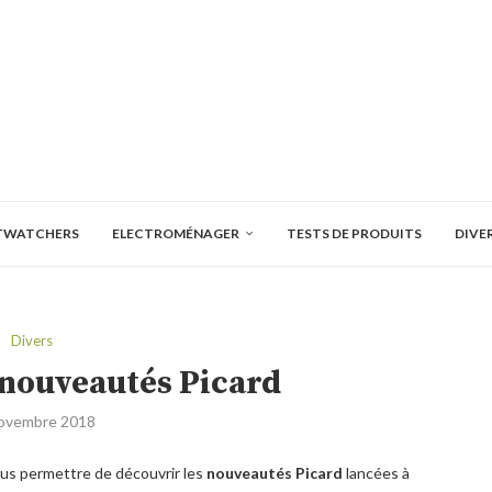
TWATCHERS
ELECTROMÉNAGER
TESTS DE PRODUITS
DIVE
Divers
s nouveautés Picard
ovembre 2018
ous permettre de découvrir les
nouveautés Picard
lancées à