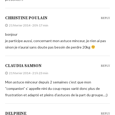
CHRISTINE POULAIN
REPLY
21 février 2014 - 20 h 17 min
bonjour
je participe aussi, concernant mon astuce minceur, je n’en ai pas
sinon je n’aurai sans doute pas besoin de perdre 20kg
CLAUDIA SAMSON
REPLY
21 février 2014 - 21 h 23 min
Mon astuce minceur depuis 2 semaines c’est que mon
“companion” s’ appelle nini du coup repas varié donc plus de
frustration et adapté et pleins d’astuces de la part du groupe…;)
DELPHINE
REPLY