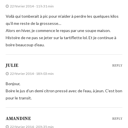
22 février 2014 - 11 h 31 min
Voilà qui tomberait à pic pour m’aider à perdre les quelques kilos
qu’il me reste de la grossesse…
Alors en hiver, je commence le repas par une soupe maison.
Histoire de ne pas se jeter sur la tartiflette lol. Et je continue à
boire beaucoup d’eau.
JULIE
REPLY
22 février 2014 - 18 h 03 min
Bonjour,
Boire le jus d’un demi citron pressé avec de l’eau, à jeun. C’est bon
pour le transit.
AMANDINE
REPLY
22 février 2014 - 20 h 35 min