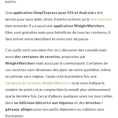
points.
Une
application Simpl’Express pour iOS et Android
a été
lancée pour vous aider, sinon, il existe un livret ou le
site Internet
bien entendu. Il y a aussi une
application WeightWatchers
.
Elles sont gratuites mais pour bénéficier de tous les contenus, il
faut entrer votre identifiant et votre mot de passe.
Ces outils sont une mine d’or, on y découvre des conseils mais
aussi
des centaines de recettes
, proposées par
WeightWatchers
mais aussi par la communauté. Certaines de
ces recettes sont devenues des plats de notre quotidien, même
en période sans régime. J’avais créé la première fois une
catégorie de recettes WeightWatchers
où je vous indique le
nombre de points et je compte bien la remplir plus sérieusement
que la dernière fois, j’en ai d’ailleurs quelques unes sur mon cahier,
dont
un délicieux blésotto aux légumes
et des
brioches /
gâteaux allégés
pour vos petits déjeuners ou collation sans
frustration.