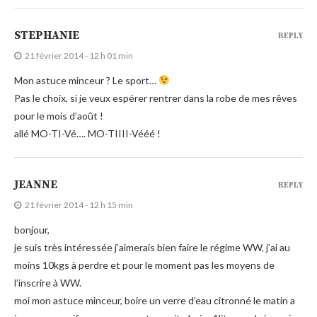
STEPHANIE
REPLY
21 février 2014 - 12 h 01 min
Mon astuce minceur ? Le sport…
Pas le choix, si je veux espérer rentrer dans la robe de mes rêves
pour le mois d’août !
allé MO-TI-Vé…. MO-TIIII-Vééé !
JEANNE
REPLY
21 février 2014 - 12 h 15 min
bonjour,
je suis très intéressée j’aimerais bien faire le régime WW, j’ai au
moins 10kgs à perdre et pour le moment pas les moyens de
l’inscrire à WW.
moi mon astuce minceur, boire un verre d’eau citronné le matin a