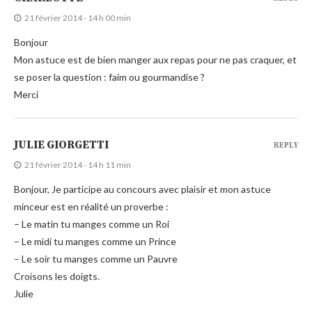
21 février 2014 - 14 h 00 min
Bonjour
Mon astuce est de bien manger aux repas pour ne pas craquer, et
se poser la question : faim ou gourmandise ?
Merci
JULIE GIORGETTI
REPLY
21 février 2014 - 14 h 11 min
Bonjour, Je participe au concours avec plaisir et mon astuce
minceur est en réalité un proverbe :
– Le matin tu manges comme un Roi
– Le midi tu manges comme un Prince
– Le soir tu manges comme un Pauvre
Croisons les doigts.
Julie