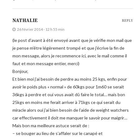
NATHALIE
REPLY
26 février 2014 - 12 h 55 min
(le post d’avant à été envoyé avant que je vérifie mon mail que
je pense m’être légèrement trompé et que j’écrive la fin de
mon message, alors je recommence ici, avec le mail comme il
faut et mon message entier, merci)
Bonjour,
Et bien moi j’ai besoin de perdre au moins 25 kgs, enfin pour
avoir le poids plus « normal » de 60kgs pour 1m60 se serait
36kgs à perdre et oui vous avait dû faire le total… mais bon
25kgs en moins me ferait arriver à 71kgs ce qui serait du
miracle alors oui j’ai bien besoin de l’aide de weight watchers
car effectivement il doit me manquer le savoir pour maigrir…
Mais bon ma meilleure astuce serait de :
– se bouger au lieu de s’affaler sur le canapé et