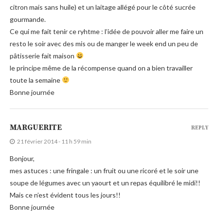
citron mais sans huile) et un laitage allégé pour le côté sucrée
gourmande.
Ce qui me fait tenir ce ryhtme : l’idée de pouvoir aller me faire un
resto le soir avec des mis ou de manger le week end un peu de
pâtisserie fait maison
le principe même de la récompense quand on a bien travailler
toute la semaine
Bonne journée
MARGUERITE
REPLY
21 février 2014 - 11 h 59 min
Bonjour,
mes astuces : une fringale : un fruit ou une ricoré et le soir une
soupe de légumes avec un yaourt et un repas équilibré le midi!!
Mais ce n’est évident tous les jours!!
Bonne journée