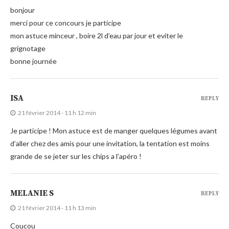
bonjour
merci pour ce concours je participe
mon astuce minceur , boire 2l d’eau par jour et eviter le
grignotage
bonne journée
ISA
REPLY
21 février 2014 - 11 h 12 min
Je participe ! Mon astuce est de manger quelques légumes avant
d’aller chez des amis pour une invitation, la tentation est moins
grande de se jeter sur les chips a l’apéro !
MELANIE S
REPLY
21 février 2014 - 11 h 13 min
Coucou