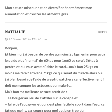
Mon astuce minceur est de diversifier énormément mon
alimentation et d’éviter les aliments gras
NATHALIE
REPLY
26 février 2014 - 12 h 40 min
Bonjour,
Et bien moi j’ai besoin de perdre au moins 25 kgs, enfin pour avoir
le poids plus “normal” de 60kgs pour 1m60 se serait 36kgs à
perdre et oui vous avait dû faire le total… mais bon 25kgs en
moins me ferait arriver à 71kgs ce qui serait du miracle alors oui
j’ai bien besoin de l’aide de weight watchers car effectivement il
doit me manquer les astuces pour maigrir…
Mais bon ma meilleure astuce serait de :
– se bouger au lieu de s’affaler sur le canapé et
– faire de l’aquagym, et oui c’est plus facile le sport dans l’eau, ça
fatigue moins, car courrir pour moi est bien trop dur