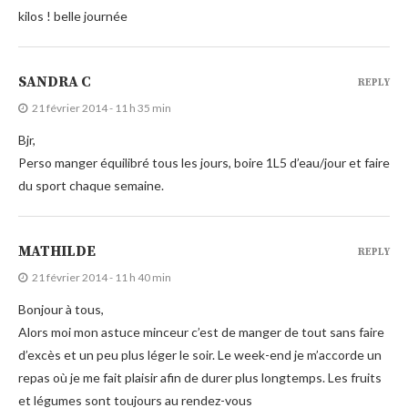
kilos ! belle journée
SANDRA C
REPLY
21 février 2014 - 11 h 35 min
Bjr,
Perso manger équilibré tous les jours, boire 1L5 d’eau/jour et faire
du sport chaque semaine.
MATHILDE
REPLY
21 février 2014 - 11 h 40 min
Bonjour à tous,
Alors moi mon astuce minceur c’est de manger de tout sans faire
d’excès et un peu plus léger le soir. Le week-end je m’accorde un
repas où je me fait plaisir afin de durer plus longtemps. Les fruits
et légumes sont toujours au rendez-vous