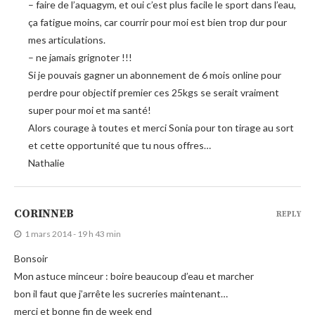
– faire de l’aquagym, et oui c’est plus facile le sport dans l’eau,
ça fatigue moins, car courrir pour moi est bien trop dur pour
mes articulations.
– ne jamais grignoter !!!
Si je pouvais gagner un abonnement de 6 mois online pour
perdre pour objectif premier ces 25kgs se serait vraiment
super pour moi et ma santé!
Alors courage à toutes et merci Sonia pour ton tirage au sort
et cette opportunité que tu nous offres…
Nathalie
CORINNEB
REPLY
1 mars 2014 - 19 h 43 min
Bonsoir
Mon astuce minceur : boire beaucoup d’eau et marcher
bon il faut que j’arrête les sucreries maintenant…
merci et bonne fin de week end