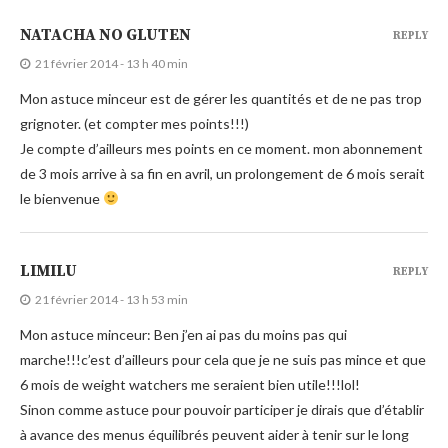
NATACHA NO GLUTEN
REPLY
21 février 2014 - 13 h 40 min
Mon astuce minceur est de gérer les quantités et de ne pas trop
grignoter. (et compter mes points!!!)
Je compte d’ailleurs mes points en ce moment. mon abonnement
de 3 mois arrive à sa fin en avril, un prolongement de 6 mois serait
le bienvenue
LIMILU
REPLY
21 février 2014 - 13 h 53 min
Mon astuce minceur: Ben j’en ai pas du moins pas qui
marche!!!c’est d’ailleurs pour cela que je ne suis pas mince et que
6 mois de weight watchers me seraient bien utile!!!lol!
Sinon comme astuce pour pouvoir participer je dirais que d’établir
à avance des menus équilibrés peuvent aider à tenir sur le long