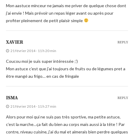
Mon aastuce minceur ne jamais me priver de quelque chose dont
j’ai envie ! Mais prévoir un repas léger avant ou après pour
profiter pleinement de petit plaisir simple
XAVIER
REPLY
21 février 2014 - 11 h 20 min
Coucou moi je suis super intéressée ;’)
Mon astuce c’est que j’ai toujours de fruits ou de légumes pret a
être mangé au frigo… en cas de fringale
ISMA
REPLY
21 février 2014 - 11 h 27 min
Alors pour moi qui ne suis pas très sportive, ma petite astuce,
c’est la marche…ça fait du bien au corps mais aussi à la tête ! Par
contre, niveau cuisine, j’ai du mal et aimerais bien perdre quelques