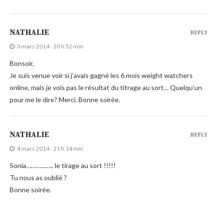
NATHALIE
REPLY
3 mars 2014 - 20 h 52 min
Bonsoir,
Je suis venue voir si j’avais gagné les 6 mois weight watchers
online, mais je vois pas le résultat du titrage au sort… Quelqu’un
pour me le dire? Merci. Bonne soirée.
NATHALIE
REPLY
4 mars 2014 - 21 h 14 min
Sonia…………….. le tirage au sort !!!!!
Tu nous as oublié ?
Bonne soirée.