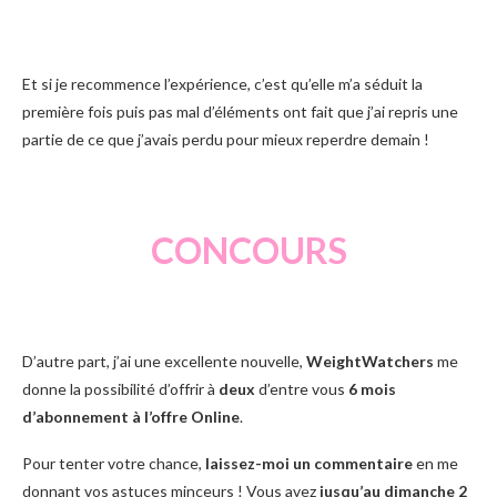
Et si je recommence l’expérience, c’est qu’elle m’a séduit la
première fois puis pas mal d’éléments ont fait que j’ai repris une
partie de ce que j’avais perdu pour mieux reperdre demain !
CONCOURS
D’autre part, j’ai une excellente nouvelle,
WeightWatchers
me
donne la possibilité d’offrir à
deux
d’entre vous
6 mois
d’abonnement à l’offre Online
.
Pour tenter votre chance,
laissez-moi un commentaire
en me
donnant vos astuces minceurs ! Vous avez
jusqu’au dimanche 2