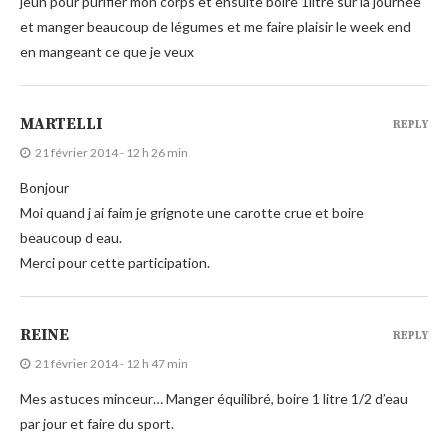
jeun pour purifier mon corps et ensuite boire 1litre sur la journée
et manger beaucoup de légumes et me faire plaisir le week end
en mangeant ce que je veux
MARTELLI
REPLY
21 février 2014 - 12 h 26 min
Bonjour
Moi quand j ai faim je grignote une carotte crue et boire
beaucoup d eau.
Merci pour cette participation.
REINE
REPLY
21 février 2014 - 12 h 47 min
Mes astuces minceur… Manger équilibré, boire 1 litre 1/2 d’eau
par jour et faire du sport.