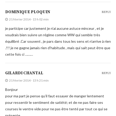
DOMINIQUE PLOQUIN
REPLY
21 février 2014 - 15 h 02 min
je participe car justement je n’ai aucune astuce minceur , et je
voudrais bien suivre un régime comme WW qui semble très
équilibré .Car souvent , je pars dans tous les sens et n’arrive à rien
.!!! je ne gagne jamais rien d’habitude , mais qui sait peut être que
cette fois ci ………
GILARDI CHANTAL
REPLY
21 février 2014 - 15 h 21 min
Bonjour
pour ma part je pense qu’il faut essayer de manger lentement
pour ressentir le sentiment de satiété; et de ne pas faire ses
courses le ventre vide pour ne pas être tenté par tout ce qui se
présente. ..