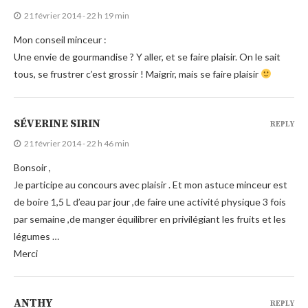
21 février 2014 - 22 h 19 min
Mon conseil minceur :
Une envie de gourmandise ? Y aller, et se faire plaisir. On le sait
tous, se frustrer c’est grossir ! Maigrir, mais se faire plaisir
SÉVERINE SIRIN
REPLY
21 février 2014 - 22 h 46 min
Bonsoir ,
Je participe au concours avec plaisir . Et mon astuce minceur est
de boire 1,5 L d’eau par jour ,de faire une activité physique 3 fois
par semaine ,de manger équilibrer en privilégiant les fruits et les
légumes …
Merci
ANTHY
REPLY