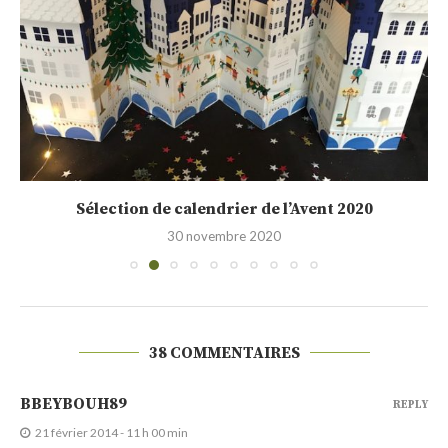
Sélection de calendrier de l’Avent 2020
30 novembre 2020
38 COMMENTAIRES
BBEYBOUH89
REPLY
21 février 2014 - 11 h 00 min