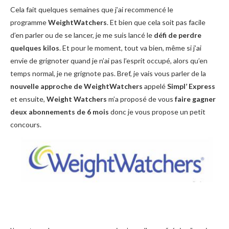
Cela fait quelques semaines que j’ai recommencé le
programme
WeightWatchers
. Et bien que cela soit pas facile
d’en parler ou de se lancer, je me suis lancé le
défi de perdre
quelques kilos
. Et pour le moment, tout va bien, même si j’ai
envie de grignoter quand je n’ai pas l’esprit occupé, alors qu’en
temps normal, je ne grignote pas. Bref, je vais vous parler de la
nouvelle approche de WeightWatchers
appelé
Simpl’ Express
et ensuite,
Weight Watchers
m’a proposé de vous
faire gagner
deux abonnements de 6 mois
donc je vous propose un petit
concours.