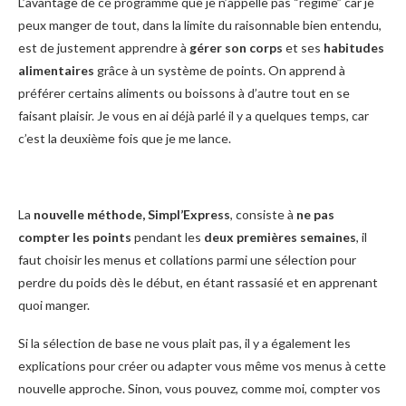
L’avantage de ce programme que je n’appelle pas “régime” car je
peux manger de tout, dans la limite du raisonnable bien entendu,
est de justement apprendre à
gérer son corps
et ses
habitudes
alimentaires
grâce à un système de points. On apprend à
préférer certains aliments ou boissons à d’autre tout en se
faisant plaisir. Je vous en ai déjà parlé il y a quelques temps, car
c’est la deuxième fois que je me lance.
La
nouvelle méthode, Simpl’Express
, consiste à
ne pas
compter les points
pendant les
deux premières semaines
, il
faut choisir les menus et collations parmi une sélection pour
perdre du poids dès le début, en étant rassasié et en apprenant
quoi manger.
Si la sélection de base ne vous plait pas, il y a également les
explications pour créer ou adapter vous même vos menus à cette
nouvelle approche. Sinon, vous pouvez, comme moi, compter vos