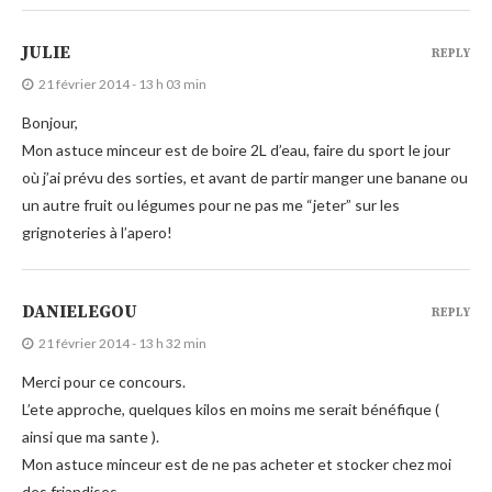
JULIE
REPLY
21 février 2014 - 13 h 03 min
Bonjour,
Mon astuce minceur est de boire 2L d’eau, faire du sport le jour
où j’ai prévu des sorties, et avant de partir manger une banane ou
un autre fruit ou légumes pour ne pas me “jeter” sur les
grignoteries à l’apero!
DANIELEGOU
REPLY
21 février 2014 - 13 h 32 min
Merci pour ce concours.
L’ete approche, quelques kilos en moins me serait bénéfique (
ainsi que ma sante ).
Mon astuce minceur est de ne pas acheter et stocker chez moi
des friandises.