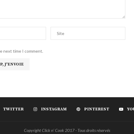
he next time I comment.
TWITTER
INSTAGRAM
PINTEREST
YO
Copyright Click n' Cook 2017 - Tous droits réservés