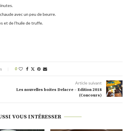
inutes.
 chaude avec un peu de beurre.
 et de l’huile de truffe.
es
0
Article suivant
Les nouvelles boites Delacre – Edition 2018
(Concours)
USSI VOUS INTÉRESSER