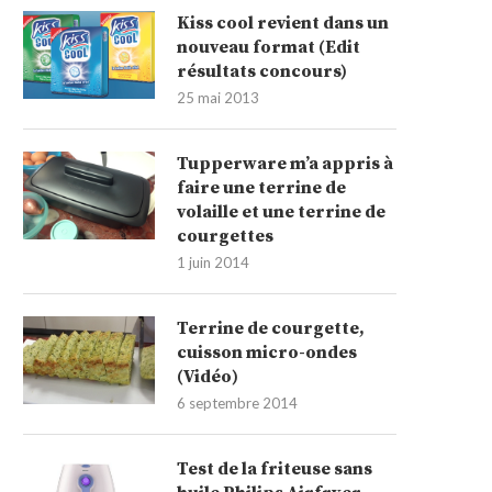
Kiss cool revient dans un
nouveau format (Edit
résultats concours)
25 mai 2013
Tupperware m’a appris à
faire une terrine de
volaille et une terrine de
courgettes
1 juin 2014
Terrine de courgette,
cuisson micro-ondes
(Vidéo)
6 septembre 2014
Test de la friteuse sans