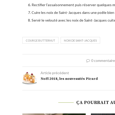
Rectifier l’assaisonnement puis réserver quelques m
Cuire les noix de Saint-Jacques dans une poêle bien
Servir le velouté avec les noix de Saint-Jacques cuites
COURGE BUTTERNUT
NOIX DE SAINT-JACQUES
0 commentair
Article précédent
Noël 2018, les nouveautés Picard
ÇA POURRAIT A