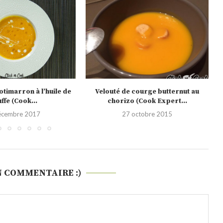
 courge butternut au
Velouté de courge butternut au lait
 (Cook Expert...
de coco...
octobre 2015
28 décembre 2013
N COMMENTAIRE :)