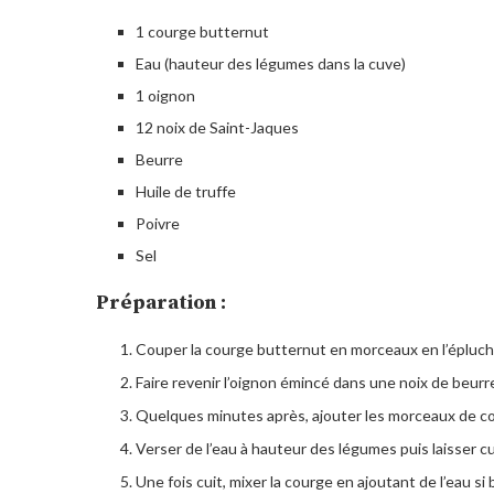
1 courge butternut
Eau (hauteur des légumes dans la cuve)
1 oignon
12 noix de Saint-Jaques
Beurre
Huile de truffe
Poivre
Sel
Préparation :
Couper la courge butternut en morceaux en l’éplucha
Faire revenir l’oignon émincé dans une noix de beurr
Quelques minutes après, ajouter les morceaux de cou
Verser de l’eau à hauteur des légumes puis laisser cui
Une fois cuit, mixer la courge en ajoutant de l’eau s