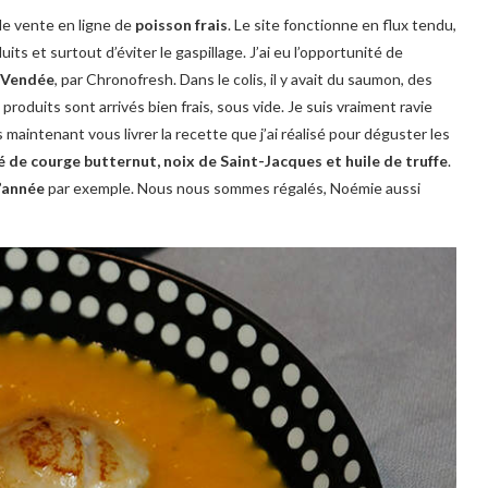
 de vente en ligne de
poisson frais
. Le site fonctionne en flux tendu,
uits et surtout d’éviter le gaspillage. J’ai eu l’opportunité de
e Vendée
, par Chronofresh. Dans le colis, il y avait du saumon, des
roduits sont arrivés bien frais, sous vide. Je suis vraiment ravie
 maintenant vous livrer la recette que j’ai réalisé pour déguster les
é de courge butternut, noix de Saint-Jacques et huile de truffe
.
d’année
par exemple. Nous nous sommes régalés, Noémie aussi