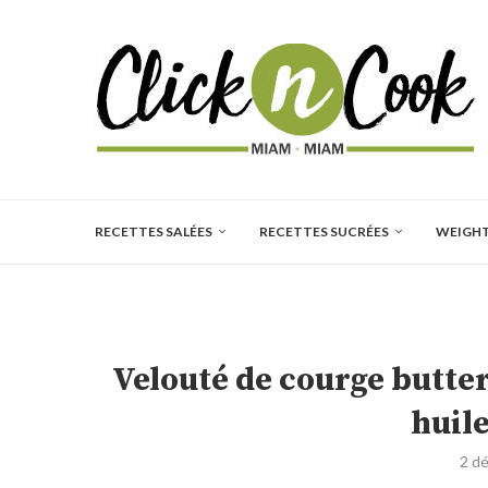
RECETTES SALÉES
RECETTES SUCRÉES
WEIGH
Velouté de courge butter
huile
2 d