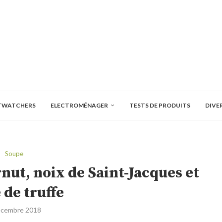
TWATCHERS
ELECTROMÉNAGER
TESTS DE PRODUITS
DIVE
Soupe
nut, noix de Saint-Jacques et
 de truffe
écembre 2018