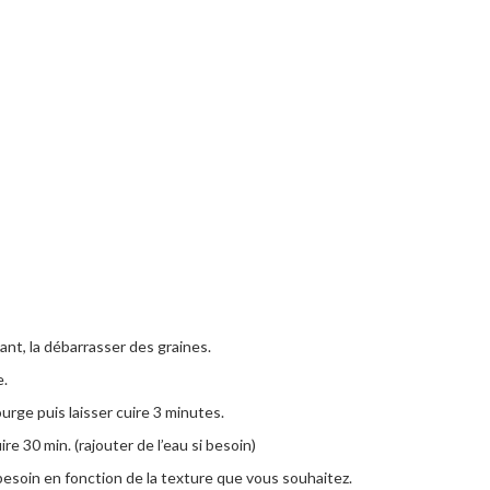
nt, la débarrasser des graines.
e.
rge puis laisser cuire 3 minutes.
re 30 min. (rajouter de l’eau si besoin)
i besoin en fonction de la texture que vous souhaitez.