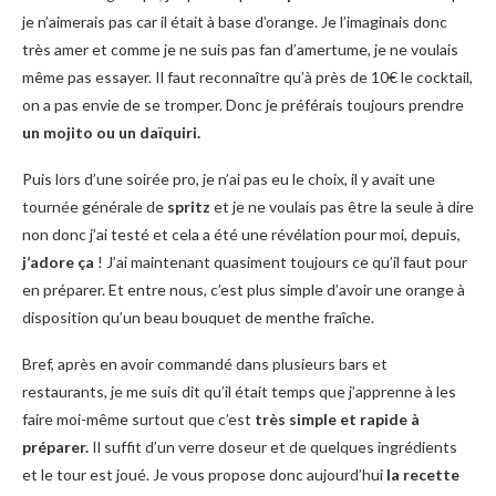
je n’aimerais pas car il était à base d’orange. Je l’imaginais donc
très amer et comme je ne suis pas fan d’amertume, je ne voulais
même pas essayer. Il faut reconnaître qu’à près de 10€ le cocktail,
on a pas envie de se tromper. Donc je préférais toujours prendre
un mojito ou un daïquiri.
Puis lors d’une soirée pro, je n’ai pas eu le choix, il y avait une
tournée générale de
spritz
et je ne voulais pas être la seule à dire
non donc j’ai testé et cela a été une révélation pour moi, depuis,
j’adore ça
! J’ai maintenant quasiment toujours ce qu’il faut pour
en préparer. Et entre nous, c’est plus simple d’avoir une orange à
disposition qu’un beau bouquet de menthe fraîche.
Bref, après en avoir commandé dans plusieurs bars et
restaurants, je me suis dit qu’il était temps que j’apprenne à les
faire moi-même surtout que c’est
très simple et rapide à
préparer.
Il suffit d’un verre doseur et de quelques ingrédients
et le tour est joué. Je vous propose donc aujourd’hui
la recette