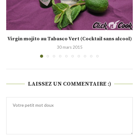
Manzanista, le cocktail frais de l’été à base...
14 août 2014
LAISSEZ UN COMMENTAIRE :)