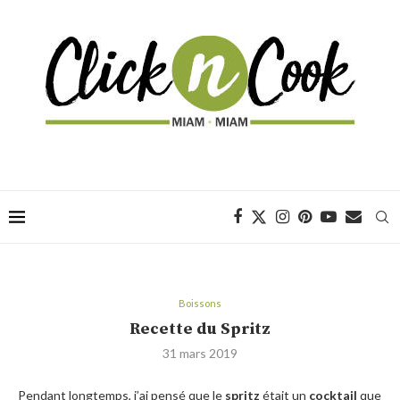
Boissons
Recette du Spritz
31 mars 2019
Pendant longtemps, j’ai pensé que le
spritz
était un
cocktail
que