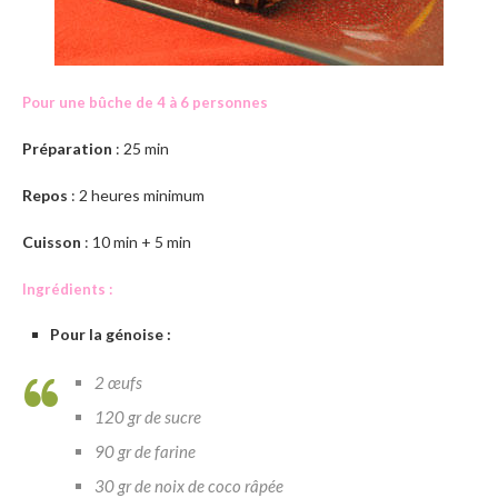
Pour une bûche de 4 à 6 personnes
Préparation
: 25 min
Repos
: 2 heures minimum
Cuisson
: 10 min + 5 min
Ingrédients :
Pour la génoise :
2 œufs
120 gr de sucre
90 gr de farine
30 gr de noix de coco râpée