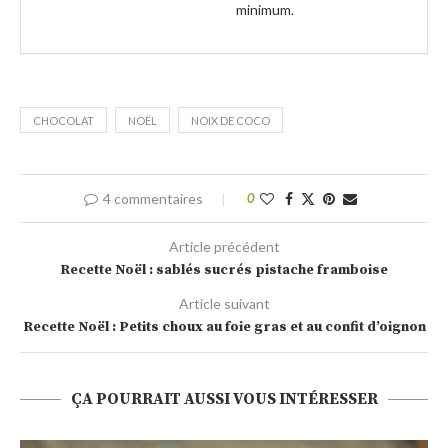
minimum.
CHOCOLAT
NOËL
NOIX DE COCO
4 commentaires
0
Article précédent
Recette Noël : sablés sucrés pistache framboise
Article suivant
Recette Noël : Petits choux au foie gras et au confit d’oignon
ÇA POURRAIT AUSSI VOUS INTÉRESSER