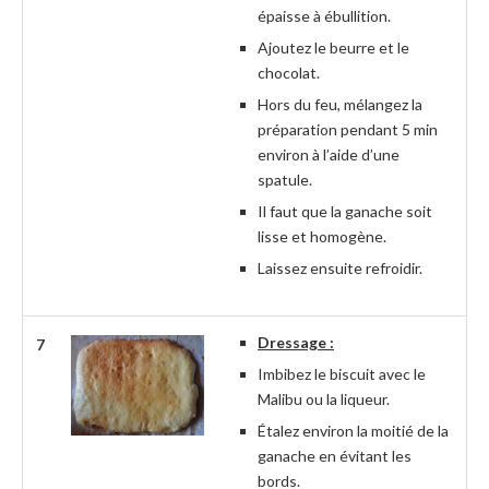
épaisse à ébullition.
Ajoutez le beurre et le
chocolat.
Hors du feu, mélangez la
préparation pendant 5 min
environ à l’aide d’une
spatule.
Il faut que la ganache soit
lisse et homogène.
Laissez ensuite refroidir.
Dressage :
7
Imbibez le biscuit avec le
Malibu ou la liqueur.
Étalez environ la moitié de la
ganache en évitant les
bords.