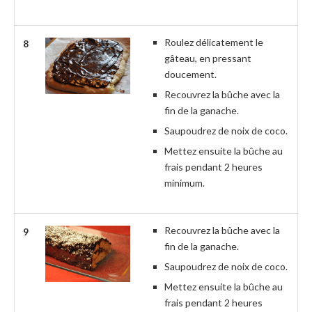
Roulez délicatement le
8
gâteau, en pressant
doucement.
Recouvrez la bûche avec la
fin de la ganache.
Saupoudrez de noix de coco.
Mettez ensuite la bûche au
frais pendant 2 heures
minimum.
Recouvrez la bûche avec la
9
fin de la ganache.
Saupoudrez de noix de coco.
Mettez ensuite la bûche au
frais pendant 2 heures