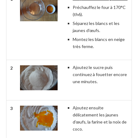
Préchauffez le four à 170°C
(th6).
Séparez les blancs et les
jaunes d’œufs.
Montez les blancs en neige
très ferme.
Ajoutez le sucre puis
2
continuez à fouetter encore
une minutes.
Ajoutez ensuite
3
délicatement les jaunes
d’œufs, la farine et la noix de
coco.