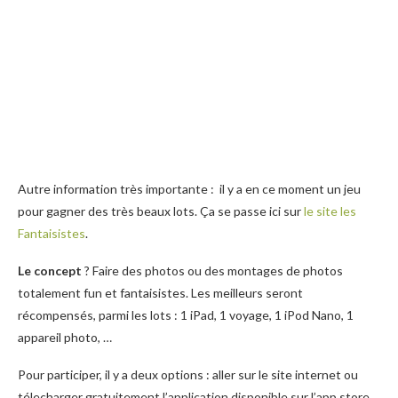
Autre information très importante : il y a en ce moment un jeu
pour gagner des très beaux lots. Ça se passe ici sur
le site les
Fantaisistes
.
Le concept
? Faire des photos ou des montages de photos
totalement fun et fantaisistes. Les meilleurs seront
récompensés, parmi les lots : 1 iPad, 1 voyage, 1 iPod Nano, 1
appareil photo, …
Pour participer, il y a deux options : aller sur le site internet ou
télecharger gratuitement l’application disponible sur l’app store