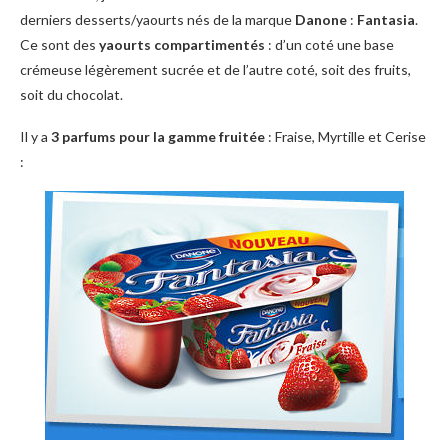
derniers desserts/yaourts nés de la marque
Danone
:
Fantasia
.
Ce sont des
yaourts compartimentés
: d’un coté une base
crémeuse légèrement sucrée et de l’autre coté, soit des fruits,
soit du chocolat.
Il y a
3 parfums pour la gamme fruitée
: Fraise, Myrtille et Cerise
: