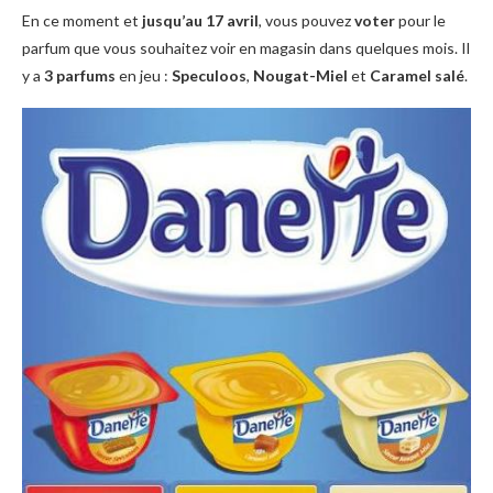
En ce moment et
jusqu’au 17 avril
, vous pouvez
voter
pour le
parfum que vous souhaitez voir en magasin dans quelques mois. Il
y a
3 parfums
en jeu :
Speculoos
,
Nougat-Miel
et
Caramel salé
.