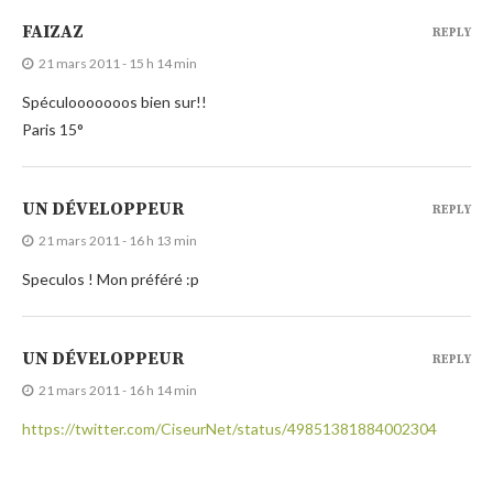
FAIZAZ
REPLY
21 mars 2011 - 15 h 14 min
Spéculooooooos bien sur!!
Paris 15°
UN DÉVELOPPEUR
REPLY
21 mars 2011 - 16 h 13 min
Speculos ! Mon préféré :p
UN DÉVELOPPEUR
REPLY
21 mars 2011 - 16 h 14 min
https://twitter.com/CiseurNet/status/49851381884002304