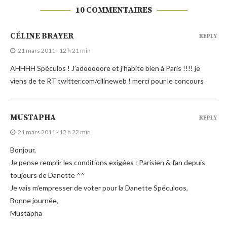
10 COMMENTAIRES
CÉLINE BRAYER
REPLY
21 mars 2011 - 12 h 21 min
AHHHH Spéculos ! J’adooooore et j’habite bien à Paris !!!! je
viens de te RT twitter.com/cilineweb ! merci pour le concours
MUSTAPHA
REPLY
21 mars 2011 - 12 h 22 min
Bonjour,
Je pense remplir les conditions exigées : Parisien & fan depuis
toujours de Danette ^^
Je vais m’empresser de voter pour la Danette Spéculoos,
Bonne journée,
Mustapha