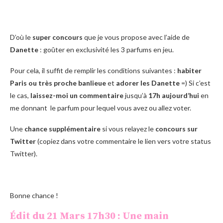
D’où le
super concours
que je vous propose avec l’aide de
Danette
: goûter en exclusivité les 3 parfums en jeu.
Pour cela, il suffit de remplir les conditions suivantes :
habiter
Paris ou très proche banlieue
et
adorer les Danette
=) Si c’est
le cas,
laissez-moi un commentaire
jusqu’à
17h aujourd’hui
en
me donnant le parfum pour lequel vous avez ou allez voter.
Une
chance supplémentaire
si vous relayez le
concours sur
Twitter
(copiez dans votre commentaire le lien vers votre status
Twitter).
Bonne chance !
Édit du 21 Mars 17h30 : Une main