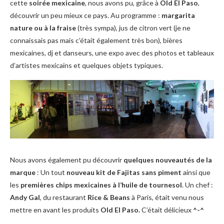
cette
soirée mexicaine
, nous avons pu, grâce à
Old El Paso
,
découvrir un peu mieux ce pays. Au programme :
margarita
nature ou à la fraise
(très sympa), jus de citron vert (je ne
connaissais pas mais c’était également très bon), bières
mexicaines, dj et danseurs, une expo avec des photos et tableaux
d’artistes mexicains et quelques objets typiques.
Nous avons également pu découvrir
quelques nouveautés de la
marque
: Un tout
nouveau kit de Fajitas sans piment
ainsi que
les
premières chips mexicaines à l’huile de tournesol
. Un chef :
Andy Gal
, du restaurant
Rice & Beans
à Paris, était venu nous
mettre en avant les produits
Old El Paso.
C’était délicieux
^-^