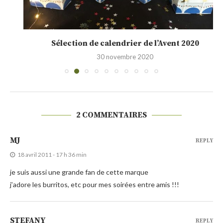
Sélection de calendrier de l’Avent 2020
30 novembre 2020
2 COMMENTAIRES
MJ
REPLY
18 avril 2011 - 17 h 36 min
je suis aussi une grande fan de cette marque
j’adore les burritos, etc pour mes soirées entre amis !!!
STEFANY
REPLY