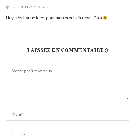
3 mai 2011 - 12 h 30 min
Hey très bonne idée, pour mon prochain repas Gala
LAISSEZ UN COMMENTAIRE :)