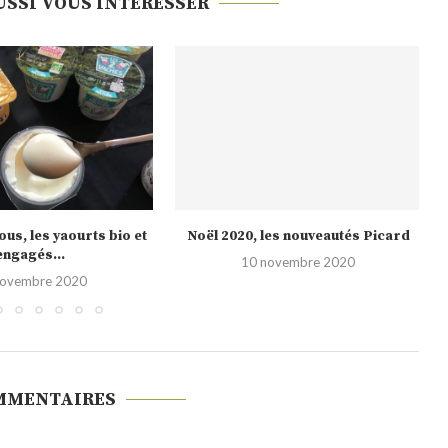
USSI VOUS INTÉRESSER
us, les yaourts bio et
Noël 2020, les nouveautés Picard
engagés...
10 novembre 2020
novembre 2020
MMENTAIRES