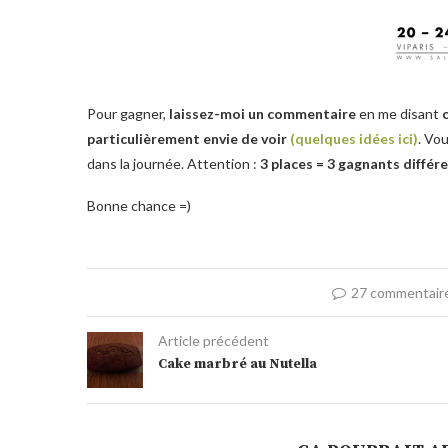
Pour gagner,
laissez-moi un commentaire
en me disant
particulièrement envie de voir
(quelques idées ici)
. Vo
dans la journée. Attention :
3 places = 3 gagnants différ
Bonne chance =)
27 commentair
Article précédent
Cake marbré au Nutella