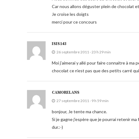
Car nous allons déguster plein de chocolat et
Je croise les doigts
merci pour ce concours
ISIS143
26 septembre 2011 - 23 h 29 min
Moi j’aimerai y allé pour faire connaitre à ma p
chocolat ce n’est pas que des petits carré qu
CAMORELANS
27 septembre 2011 - 9 h 59 min
bonjour, Je tente ma chance.
Si je gagne j’espère que je pourrai retenir m
dur.:-)