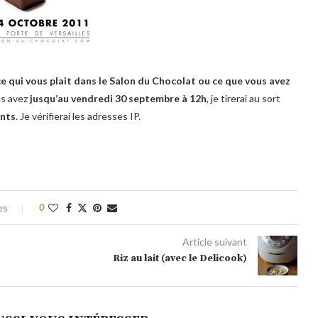
ce qui vous plait dans le Salon du Chocolat ou ce que vous avez
us avez
jusqu’au vendredi 30 septembre à 12h
, je tirerai au sort
ents
. Je vérifierai les adresses IP.
es
0
Article suivant
Riz au lait (avec le Delicook)