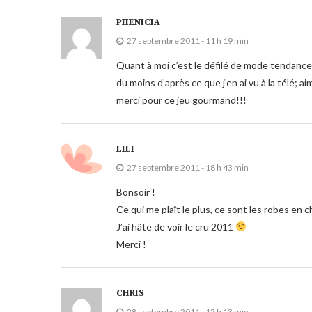
PHENICIA
27 septembre 2011 - 11 h 19 min
Quant à moi c’est le défilé de mode tendance 
du moins d’après ce que j’en ai vu à la télé; a
merci pour ce jeu gourmand!!!
LILI
27 septembre 2011 - 18 h 43 min
Bonsoir !
Ce qui me plaît le plus, ce sont les robes en
J’ai hâte de voir le cru 2011
Merci !
CHRIS
28 septembre 2011 - 12 h 13 min