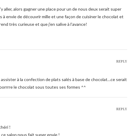
y aller, alors gagner une place pour un de nous deux serait super
à envie de découvrir mille et une façon de cuisiner le chocolat et
end très curieuse et que j’en salive à l’avance!
REPLY
 assister à la confection de plats salés à base de chocolat…ce serait
orrrre le chocolat sous toutes ses formes ^^
REPLY
héri !
ce salon nous fait super envie !