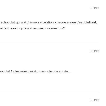
REPLY
schocolat qui a attiré mon attention, chaque année c’est bluffant,
imerias beaucoup le voir en live pour une fois!!
REPLY
 chocolat ! Elles m’impressionnent chaque année…
REPLY