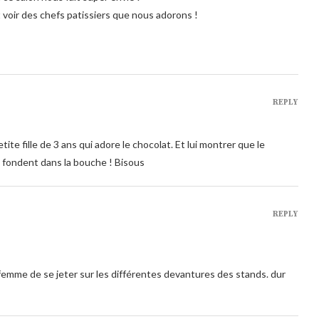
 voir des chefs patissiers que nous adorons !
REPLY
etite fille de 3 ans qui adore le chocolat. Et lui montrer que le
i fondent dans la bouche ! Bisous
REPLY
a femme de se jeter sur les différentes devantures des stands. dur