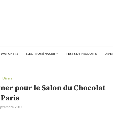
TWATCHERS
ELECTROMÉNAGER
TESTS DE PRODUITS
DIVE
Divers
gner pour le Salon du Chocolat
 Paris
eptembre 2011