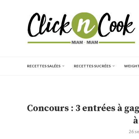
RECETTES SALÉES
RECETTES SUCRÉES
WEIGH
Concours : 3 entrées à ga
à
26 s