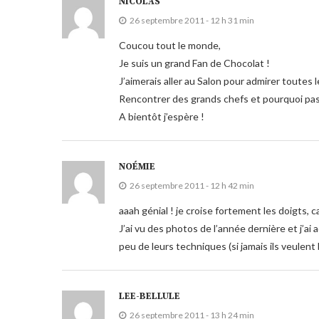
NICOLAS
26 septembre 2011 - 12 h 31 min
Coucou tout le monde,
Je suis un grand Fan de Chocolat !
J’aimerais aller au Salon pour admirer toutes l
Rencontrer des grands chefs et pourquoi pas e
A bientôt j’espère !
NOÉMIE
26 septembre 2011 - 12 h 42 min
aaah génial ! je croise fortement les doigts, ca
J’ai vu des photos de l’année dernière et j’ai 
peu de leurs techniques (si jamais ils veulent 
LEE-BELLULE
26 septembre 2011 - 13 h 24 min