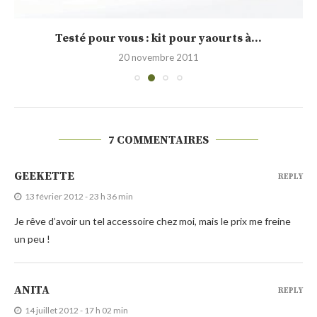
Testé pour vous : kit pour yaourts à...
20 novembre 2011
7 COMMENTAIRES
GEEKETTE
REPLY
13 février 2012 - 23 h 36 min
Je rêve d’avoir un tel accessoire chez moi, mais le prix me freine
un peu !
ANITA
REPLY
14 juillet 2012 - 17 h 02 min