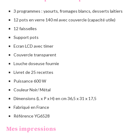
3 programmes : yaourts, fromages blancs, desserts laitiers
12 pots en verre 140 ml avec couvercle (capacité utile)
12 faisselles
Support pots
Ecran LCD avec timer
Couvercle transparent
Louche doseuse fournie
Livret de 25 recettes
Puissance 600 W
Couleur Noir/ Métal
Dimensions (L x P x H) en cm 36,5 x 31 x 17,5
Fabriqué en France
Référence YG6528
Mes impressions