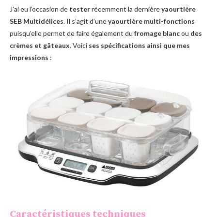
J’ai eu l’occasion de
tester
récemment la dernière
yaourtière
SEB Multidélices
. Il s’agit d’une
yaourtière multi-fonctions
puisqu’elle permet de faire également du
fromage blanc
ou
des
crèmes et gâteaux
. Voici
ses spécifications ainsi que mes
impressions
:
Caractéristiques techniques