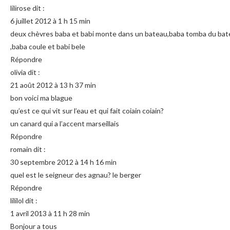
lilirose dit :
6 juillet 2012 à 1 h 15 min
deux chèvres baba et babi monte dans un bateau,baba tomba du bat
,baba coule et babi bele
Répondre
olivia dit :
21 août 2012 à 13 h 37 min
bon voici ma blague
qu’est ce qui vit sur l’eau et qui fait coiain coiain?
un canard qui a l’accent marseillais
Répondre
romain dit :
30 septembre 2012 à 14 h 16 min
quel est le seigneur des agnau? le berger
Répondre
lililol dit :
1 avril 2013 à 11 h 28 min
Bonjour a tous