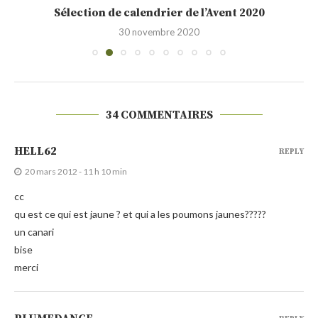
Sélection de calendrier de l’Avent 2020
30 novembre 2020
34 COMMENTAIRES
HELL62
REPLY
20 mars 2012 - 11 h 10 min
cc
qu est ce qui est jaune ? et qui a les poumons jaunes?????
un canari
bise
merci