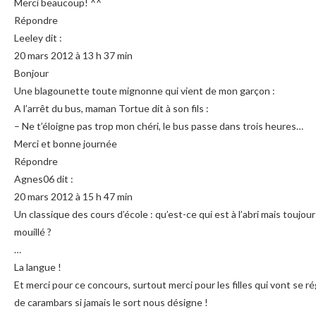
Merci beaucoup! ^^
Répondre
Leeley dit :
20 mars 2012 à 13 h 37 min
Bonjour
Une blagounette toute mignonne qui vient de mon garçon :
A l’arrêt du bus, maman Tortue dit à son fils :
– Ne t’éloigne pas trop mon chéri, le bus passe dans trois heures…
Merci et bonne journée
Répondre
Agnes06 dit :
20 mars 2012 à 15 h 47 min
Un classique des cours d’école : qu’est-ce qui est à l’abri mais toujou
mouillé ?
…
La langue !
Et merci pour ce concours, surtout merci pour les filles qui vont se ré
de carambars si jamais le sort nous désigne !