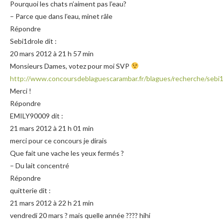
Pourquoi les chats n’aiment pas l’eau?
– Parce que dans l’eau, minet râle
Répondre
Sebi1drole dit :
20 mars 2012 à 21 h 57 min
Monsieurs Dames, votez pour moi SVP
http://www.concoursdeblaguescarambar.fr/blagues/recherche/sebi1
Merci !
Répondre
EMILY90009 dit :
21 mars 2012 à 21 h 01 min
merci pour ce concours je dirais
Que fait une vache les yeux fermés ?
– Du lait concentré
Répondre
quitterie dit :
21 mars 2012 à 22 h 21 min
vendredi 20 mars ? mais quelle année ???? hihi