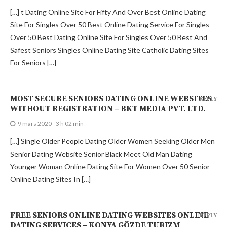
[…] t Dating Online Site For Fifty And Over Best Online Dating
Site For Singles Over 50 Best Online Dating Service For Singles
Over 50 Best Dating Online Site For Singles Over 50 Best And
Safest Seniors Singles Online Dating Site Catholic Dating Sites
For Seniors […]
MOST SECURE SENIORS DATING ONLINE WEBSITES
REPLY
WITHOUT REGISTRATION – BKT MEDIA PVT. LTD.
9 mars 2020 - 3 h 02 min
[…] Single Older People Dating Older Women Seeking Older Men
Senior Dating Website Senior Black Meet Old Man Dating
Younger Woman Online Dating Site For Women Over 50 Senior
Online Dating Sites In […]
FREE SENIORS ONLINE DATING WEBSITES ONLINE
REPLY
DATING SERVICES – KONYA GÖZDE TURIZM