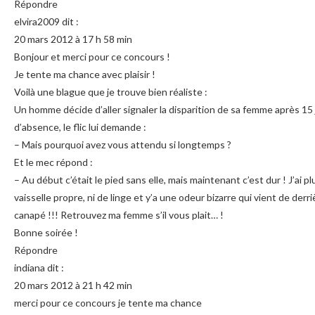
Répondre
elvira2009 dit :
20 mars 2012 à 17 h 58 min
Bonjour et merci pour ce concours !
Je tente ma chance avec plaisir !
Voilà une blague que je trouve bien réaliste :
Un homme décide d’aller signaler la disparition de sa femme après 15 
d’absence, le flic lui demande :
– Mais pourquoi avez vous attendu si longtemps ?
Et le mec répond :
– Au début c’était le pied sans elle, mais maintenant c’est dur ! J’ai pl
vaisselle propre, ni de linge et y’a une odeur bizarre qui vient de derri
canapé !!! Retrouvez ma femme s’il vous plait… !
Bonne soirée !
Répondre
indiana dit :
20 mars 2012 à 21 h 42 min
merci pour ce concours je tente ma chance