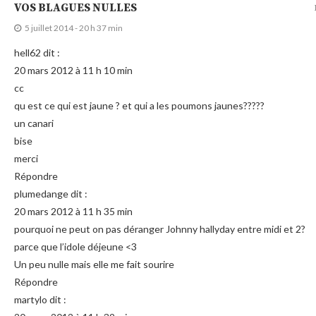
VOS BLAGUES NULLES
5 juillet 2014 - 20 h 37 min
hell62 dit :
20 mars 2012 à 11 h 10 min
cc
qu est ce qui est jaune ? et qui a les poumons jaunes?????
un canari
bise
merci
Répondre
plumedange dit :
20 mars 2012 à 11 h 35 min
pourquoi ne peut on pas déranger Johnny hallyday entre midi et 2?
parce que l’idole déjeune <3
Un peu nulle mais elle me fait sourire
Répondre
martylo dit :