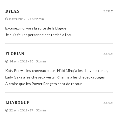
DYLAN
REPLY
8 avril 2012 - 21 h 22 min
Excusez moi voila la suite de la blague
Je suis fou et personne est tombé a l’eau
FLORIAN
REPLY
14 avril 2012 - 18 h 51 min
Katy Perry a les cheveux bleus, Nicki Minaj a les cheveux roses,
Lady Gaga a les cheveux verts, Rihanna a les cheveux rouges …
A croire que les Power Rangers sont de retour !
LILYROGUE
REPLY
22 avril 2012 - 17 h 32 min