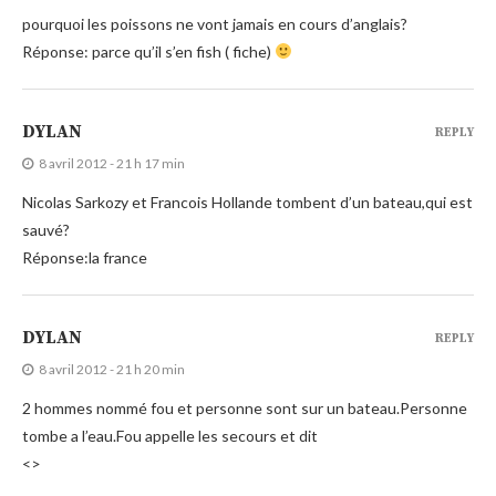
pourquoi les poissons ne vont jamais en cours d’anglais?
Réponse: parce qu’il s’en fish ( fiche)
DYLAN
REPLY
8 avril 2012 - 21 h 17 min
Nicolas Sarkozy et Francois Hollande tombent d’un bateau,qui est
sauvé?
Réponse:la france
DYLAN
REPLY
8 avril 2012 - 21 h 20 min
2 hommes nommé fou et personne sont sur un bateau.Personne
tombe a l’eau.Fou appelle les secours et dit
<>