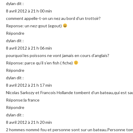
dylan dit :
8 avril 2012 à 21 h 00 min
comment appelle-t-on un nez au bord d’un trottoir?
Reponse: un nez-gout (egout)
Répondre
dylan dit :
8 avril 2012 à 21 h 06 min
pourquoi les poissons ne vont jamais en cours d’anglais?
Réponse: parce qu’il s’en fish ( fiche)
Répondre
dylan dit :
8 avril 2012 à 21 h 17 min
Nicolas Sarkozy et Francois Hollande tombent d’un bateau,qui est sa
Réponse:la france
Répondre
dylan dit :
8 avril 2012 à 21 h 20 min
2 hommes nommé fou et personne sont sur un bateau.Personne to