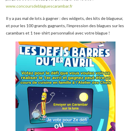
www.concoursdeblaguescarambar.fr
Il y a pas mal de lots à gagner : des widgets, des kits de blagueur,
et pour les 100 grands gagnants, l’impression des blagues sur les
carambars et 1 tee-shirt personnalisé avec votre blague !