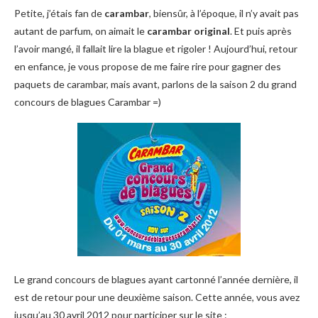
Petite, j’étais fan de
carambar
, biensûr, à l’époque, il n’y avait pas
autant de parfum, on aimait le
carambar original
. Et puis après
l’avoir mangé, il fallait lire la blague et rigoler ! Aujourd’hui, retour
en enfance, je vous propose de me faire rire pour gagner des
paquets de carambar, mais avant, parlons de la saison 2 du grand
concours de blagues Carambar =)
Le grand concours de blagues ayant cartonné l’année dernière, il
est de retour pour une deuxième saison. Cette année, vous avez
jusqu’au 30 avril 2012 pour participer sur le site :