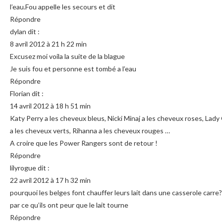
l’eau.Fou appelle les secours et dit
Répondre
dylan dit :
8 avril 2012 à 21 h 22 min
Excusez moi voila la suite de la blague
Je suis fou et personne est tombé a l’eau
Répondre
Florian dit :
14 avril 2012 à 18 h 51 min
Katy Perry a les cheveux bleus, Nicki Minaj a les cheveux roses, Lady
a les cheveux verts, Rihanna a les cheveux rouges …
A croire que les Power Rangers sont de retour !
Répondre
lilyrogue dit :
22 avril 2012 à 17 h 32 min
pourquoi les belges font chauffer leurs lait dans une casserole carre?
par ce qu’ils ont peur que le lait tourne
Répondre