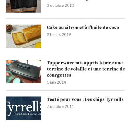
3 octobre 2010
Cake au citron et à l’huile de coco
21 mars 2019
Tupperware m’a appris à faire une
terrine de volaille et une terrine de
courgettes
1 juin 2014
Testé pour vous : Les chips Tyrrells
7 octobre 2011