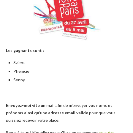
Les gagnants sont :
Szient
Phenicie
Senny
Envoyez-moi vite un mail
afin de m’envoyer
vos noms et
prénoms ainsi qu’une adresse email valide
pour que vous
puissiez recevoir votre place.
Bravo à tous ! N’oubliez pas qu’il y a en ce moment
un autre