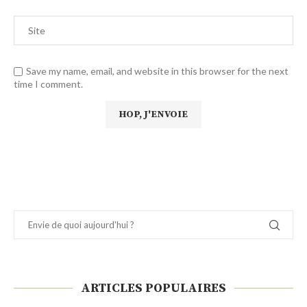
Save my name, email, and website in this browser for the next
time I comment.
ARTICLES POPULAIRES