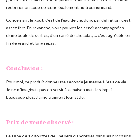
redonner un coup de jeune également au trou normand.
Concernant le gout, c’est de l’eau de vie, donc par définition, c’est
assez fort. En revanche, vous pouvez les servir accompagnées
d’une boule de sorbet, d’un carré de chocolat, … c’est agréable en
fin de grand et long repas.
Conclusion :
Pour moi, ce produit donne une seconde jeunesse à l’eau de vie.
Je ne m’imaginais pas en servir à la maison mais les kapsi,
beaucoup plus. J’aime vraiment leur style.
Prix de vente observé :
Le
tube de 12
gouttes de 5ml sera disponibles dans les prochains