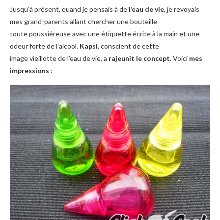
Jusqu’à présent, quand je pensais à de
l’eau de vie
, je revoyais
mes grand-parents allant chercher une bouteille
toute poussiéreuse avec une étiquette écrite à la main et une
odeur forte de l’alcool.
Kapsi
, conscient de cette
image vieillotte de l’eau de vie, a
rajeunit le concept
. Voici
mes
impressions
: