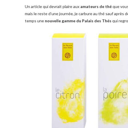
Un article qui devrait plaire aux
amateurs de thé
que vous 
mais le reste d’une journée, je carbure au thé sauf après dé
temps une
nouvelle gamme du Palais des Thés
qui regr