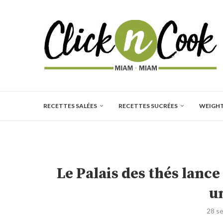
RECETTES SALÉES
RECETTES SUCRÉES
WEIGH
Le Palais des thés lance
u
28 s