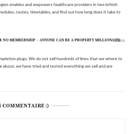
ogies enables and empowers healthcare providers in two british
edules, routes, timetables, and find out how long does it take to
E NO MEMBERSHIP – ANYONE CAN BE A PROPERTY MILLIONAIRE
REPLY
ompletion plugs. We do not sell hundreds of lines that we where to
le about, we have tried and tested everything we sell and are
N COMMENTAIRE :)