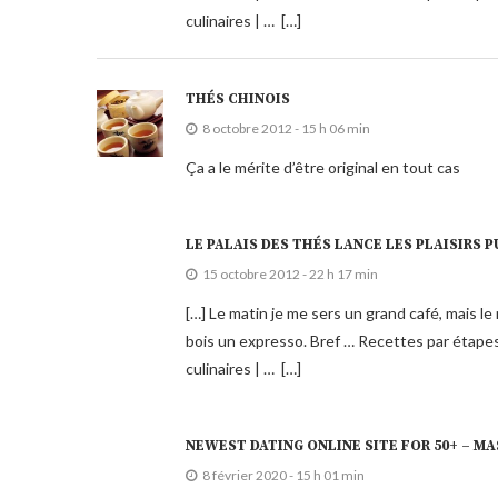
culinaires | … […]
THÉS CHINOIS
8 octobre 2012 - 15 h 06 min
Ça a le mérite d’être original en tout cas
LE PALAIS DES THÉS LANCE LES PLAISIRS P
15 octobre 2012 - 22 h 17 min
[…] Le matin je me sers un grand café, mais le
bois un expresso. Bref … Recettes par étape
culinaires | … […]
NEWEST DATING ONLINE SITE FOR 50+ – MA
8 février 2020 - 15 h 01 min