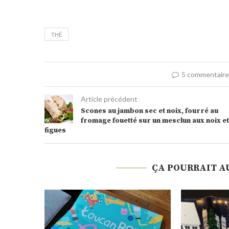
THÉ
5 commentair
Article précédent
Scones au jambon sec et noix, fourré au
fromage fouetté sur un mesclun aux noix et
figues
ÇA POURRAIT A