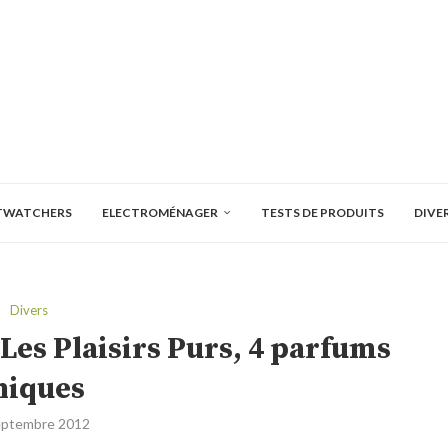
TWATCHERS
ELECTROMÉNAGER
TESTS DE PRODUITS
DIVE
Divers
 Les Plaisirs Purs, 4 parfums
niques
eptembre 2012