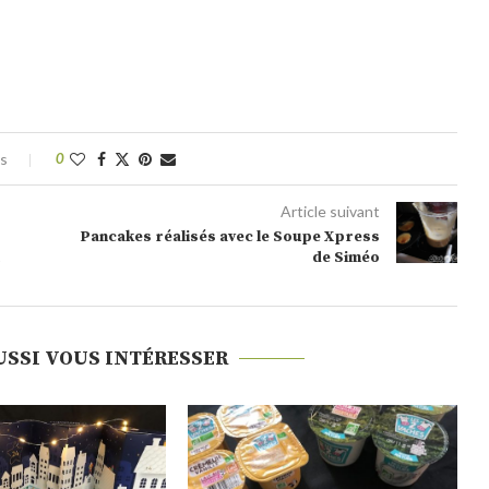
es
0
Article suivant
Pancakes réalisés avec le Soupe Xpress
de Siméo
USSI VOUS INTÉRESSER