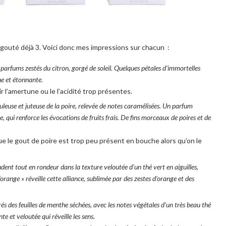
i gouté déjà 3. Voici donc mes impressions sur chacun :
parfums zestés du citron, gorgé de soleil. Quelques pétales d’immortelles
he et étonnante.
 l’amertune ou le l’acidité trop présentes.
uleuse et juteuse de la poire, relevée de notes caramélisées. Un parfum
 qui renforce les évocations de fruits frais. De fins morceaux de poires et de
e le gout de poire est trop peu présent en bouche alors qu’on le
ndent tout en rondeur dans la texture veloutée d’un thé vert en aiguilles,
’orange » réveille cette alliance, sublimée par des zestes d’orange et des
rés des feuilles de menthe séchées, avec les notes végétales d’un très beau thé
te et veloutée qui réveille les sens.