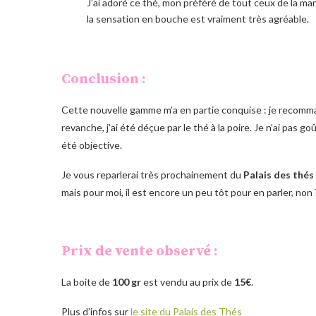
J’ai adoré ce thé, mon préféré de tout ceux de la mar
la sensation en bouche est vraiment très agréable.
Conclusion :
Cette nouvelle gamme m’a en partie conquise : je recomm
revanche, j’ai été déçue par le thé à la poire. Je n’ai pas g
été objective.
Je vous reparlerai très prochainement du
Palais des thés
mais pour moi, il est encore un peu tôt pour en parler, non ?
Prix de vente observé :
La boite de
100 gr
est vendu au prix de
15€
.
Plus d’infos sur
le site du Palais des Thés