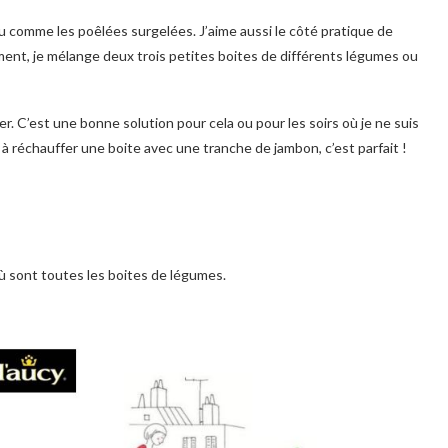
eau comme les poêlées surgelées. J’aime aussi le côté pratique de
lement, je mélange deux trois petites boites de différents légumes ou
r. C’est une bonne solution pour cela ou pour les soirs où je ne suis
te à réchauffer une boite avec une tranche de jambon, c’est parfait !
où sont toutes les boites de légumes.