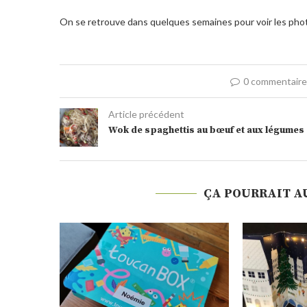
On se retrouve dans quelques semaines pour voir les pho
0 commentair
Article précédent
Wok de spaghettis au bœuf et aux légumes
ÇA POURRAIT A