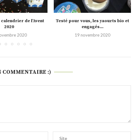
us, les yaourts bio et
Noël 2020, les nouveautés Picard
engagés...
10 novembre 2020
novembre 2020
N COMMENTAIRE :)