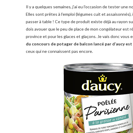
Il y a quelques semaines, j’ai eu l’occasion de tester une
Elles sont prêtes à l’emploi (légumes cuit et assaisonnés), il
passer à table ! Ce type de produit existe déjà au rayon su
dois avouer que le peu de place de mon congélateur est 
province et pour les glaces et glaçons. Je vais donc vous e
du concours de potager de balcon lancé par d’aucy est
ceux qui ne connaissent pas encore.