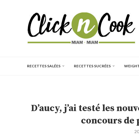
RECETTES SALÉES
RECETTES SUCRÉES
WEIGH
D’aucy, j’ai testé les nou
concours de 
20