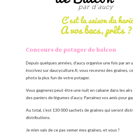
Concours de potager de balcon
Depuis quelques années, d’aucy organise une fois par an u
inscrivez sur daucyculture.fr, vous recevrez des graines, c
photo la plus fun de votre potager.
Vous gagnerez peut-être une nuit en cabane dans les airs o
des paniers de légumes d’aucy. Parrainez vos amis pour g
Au total, c’est 130 000 sachets de graines qui seront distri
distributions.
Je m’en vais de ce pas semer mes graines, et vous ?