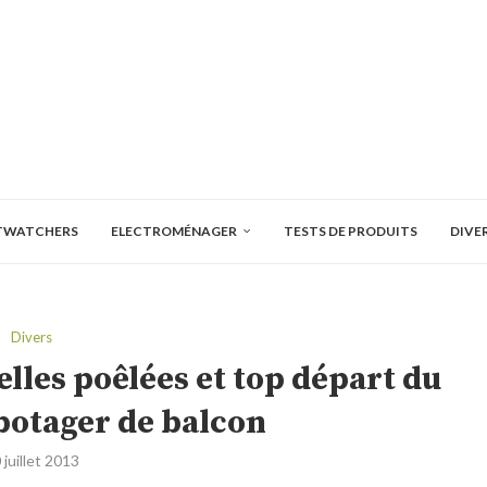
TWATCHERS
ELECTROMÉNAGER
TESTS DE PRODUITS
DIVE
Divers
velles poêlées et top départ du
potager de balcon
 juillet 2013