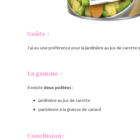
Goûts :
J’ai eu une préférence pour la jardinière au jus de carotte
La gamme :
Il existe
deux poêlées
:
jardinière au jus de carotte
parisienne à la graisse de canard
Conclusion :