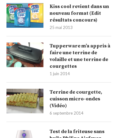
Kiss cool revient dans un
nouveau format (Edit
résultats concours)
25 mai 2013
Tupperware m’a appris à
faire une terrine de
volaille et une terrine de
courgettes
1 juin 2014
Terrine de courgette,
cuisson micro-ondes
(Vidéo)
6 septembre 2014
Test de la friteuse sans