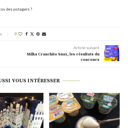
tos des potagers ?
es
0
Article suivant
Milka Cranchito Snax, les résultats du
concours
USSI VOUS INTÉRESSER