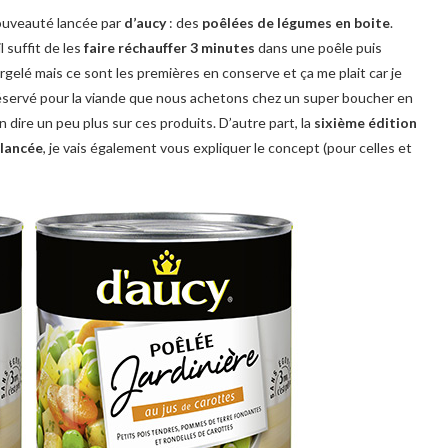
 nouveauté lancée par
d’aucy
: des
poêlées de légumes en boite
.
 suffit de les
faire réchauffer 3 minutes
dans une poêle puis
rgelé mais ce sont les premières en conserve et ça me plait car je
réservé pour la viande que nous achetons chez un super boucher en
n dire un peu plus sur ces produits. D’autre part, la
sixième édition
 lancée
, je vais également vous expliquer le concept (pour celles et