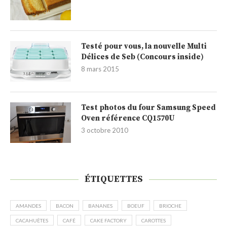
Testé pour vous, la nouvelle Multi
Délices de Seb (Concours inside)
8 mars 2015
Test photos du four Samsung Speed
Oven référence CQ1570U
3 octobre 2010
ÉTIQUETTES
AMANDES
BACON
BANANES
BOEUF
BRIOCHE
CACAHUÈTES
CAFÉ
CAKE FACTORY
CAROTTES