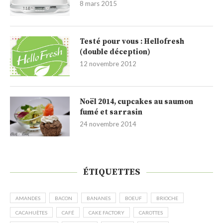
8 mars 2015
Testé pour vous : Hellofresh
(double déception)
12 novembre 2012
Noël 2014, cupcakes au saumon
fumé et sarrasin
24 novembre 2014
ÉTIQUETTES
AMANDES
BACON
BANANES
BOEUF
BRIOCHE
CACAHUÈTES
CAFÉ
CAKE FACTORY
CAROTTES