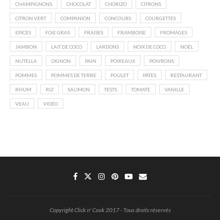
CHAMPIGNONS
CHOCOLAT
CHORIZO
CITRONS
CITRON VERT
COMPANION
CONCOURS
COURGETTES
EPICES
FOIE GRAS
FRAISES
FRAMBOISE
FROMAGES
JAMBON
LAIT DE COCO
LARDONS
NOIX DE COCO
NOËL
NUTELLA
OIGNON
PAIN
POIREAUX
POIVRONS
POMMES
POMMES DE TERRE
POULET
PÂTES
RESTAURANT
RHUM
RIZ
SAUMON
TESTS
TOMATE
VANILLE
VEAU
VIDÉO
Copyright Click n' Cook 2017 - Tous droits réservés