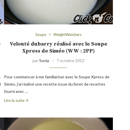
Soupe
WeightWatchers
e
Velouté dubarry réalisé avec le Soupe
Xpress de Siméo (WW : 2PP)
par
Sonia
7 octobre 2012
.
Pour commencer à me familiariser avec le Soupe Xpress de
t
Siméo, j’ai réalisé une recette issue du livret de recettes
fourni avec …
Lire la suite