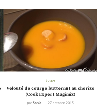
Soupe
e
Velouté de courge butternut au chorizo
(Cook Expert Magimix)
par
Sonia
27 octobre 2015