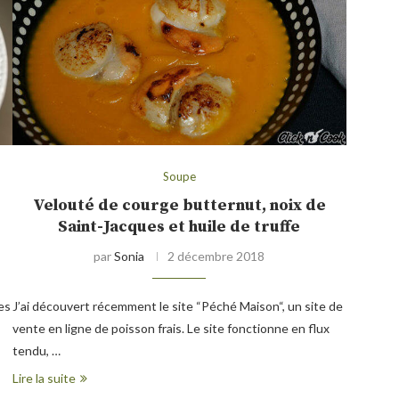
Soupe
Velouté de courge butternut, noix de
Saint-Jacques et huile de truffe
par
Sonia
2 décembre 2018
es
J’ai découvert récemment le site “Péché Maison“, un site de
vente en ligne de poisson frais. Le site fonctionne en flux
tendu, …
Lire la suite