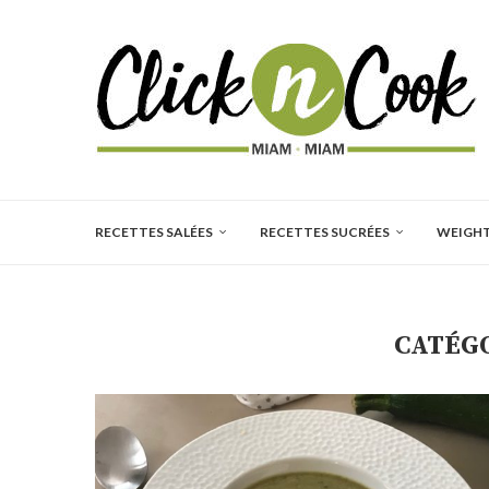
RECETTES SALÉES
RECETTES SUCRÉES
WEIGH
CATÉGO