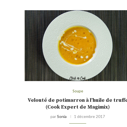
Soupe
Velouté de potimarron à l’huile de truff
(Cook Expert de Magimix)
par
Sonia
1 décembre 2017