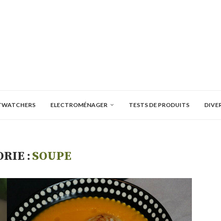
TWATCHERS
ELECTROMÉNAGER
TESTS DE PRODUITS
DIVE
RIE :
SOUPE