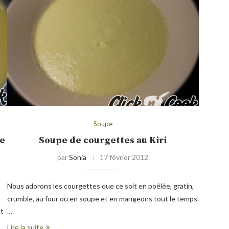
Soupe
ée
Soupe de courgettes au Kiri
par
Sonia
17 février 2012
Nous adorons les courgettes que ce soit en poêlée, gratin,
crumble, au four ou en soupe et en mangeons tout le temps.
st
…
Lire la suite