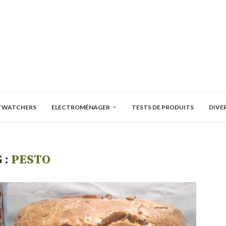
TWATCHERS
ELECTROMÉNAGER
TESTS DE PRODUITS
DIVE
 :
PESTO