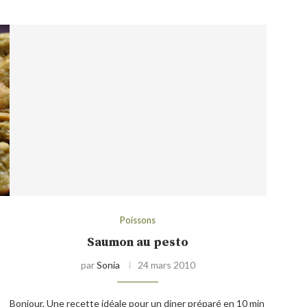
Poissons
Saumon au pesto
par
Sonia
24 mars 2010
Bonjour, Une recette idéale pour un diner préparé en 10 min