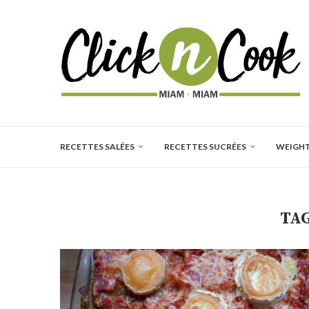
RECETTES SALÉES
RECETTES SUCRÉES
WEIGH
TAG