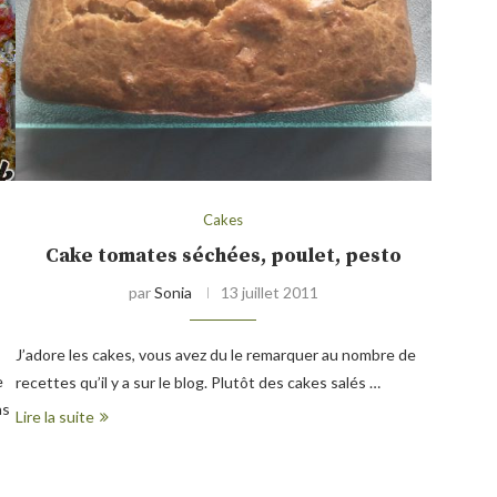
Cakes
Cake tomates séchées, poulet, pesto
par
Sonia
13 juillet 2011
J’adore les cakes, vous avez du le remarquer au nombre de
e
recettes qu’il y a sur le blog. Plutôt des cakes salés …
as
Lire la suite