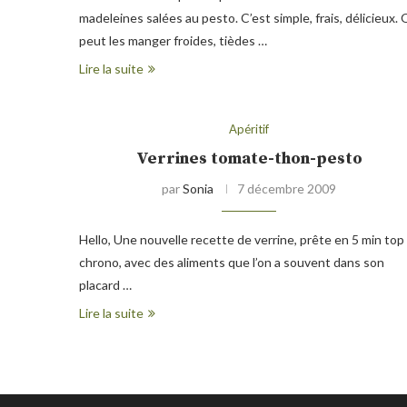
madeleines salées au pesto. C’est simple, frais, délicieux.
peut les manger froides, tièdes …
Lire la suite
Apéritif
Verrines tomate-thon-pesto
par
Sonia
7 décembre 2009
Hello, Une nouvelle recette de verrine, prête en 5 min top
chrono, avec des aliments que l’on a souvent dans son
placard …
Lire la suite