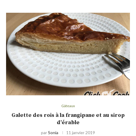
Gâteaux
Galette des rois à la frangipane et au sirop
d’érable
par
Sonia
11 janvier 2019