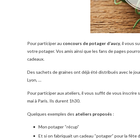
Pour participer au
concours de potager d’aucy
, il vous 
votre potager. Vos amis ainsi que les fans de pages pour
cadeaux.
Des sachets de graines ont déjà été distribués avec le jour
Lyon, …
Pour participer aux ateliers, il vous suffit de vous inscrire 
mai à Paris. Ils durent 1h30.
Quelques exemples des
ateliers proposés
:
Mon potager “récup”
Et si on fabriquait un cadeau “potager” pour la fête 