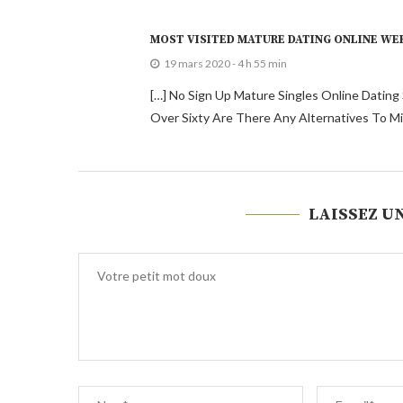
MOST VISITED MATURE DATING ONLINE WEB
19 mars 2020 - 4 h 55 min
[…] No Sign Up Mature Singles Online Dating S
Over Sixty Are There Any Alternatives To M
LAISSEZ U