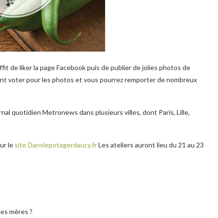
suffit de liker la page Facebook puis de publier de jolies photos de
ront voter pour les photos et vous pourrez remporter de nombreux
nal quotidien Metronews dans plusieurs villes, dont Paris, Lille,
sur le
site Danslepotagerdaucy.fr
Les ateliers auront lieu du 21 au 23
des mères ?