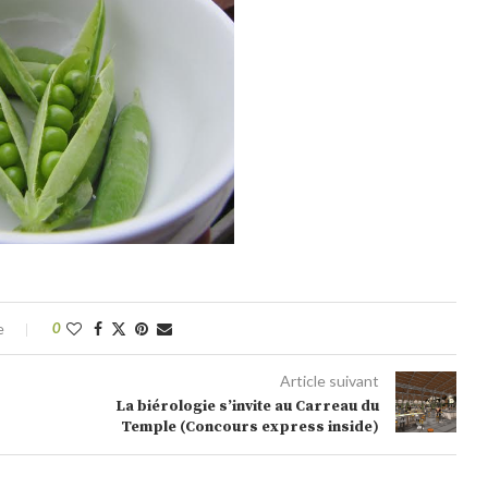
e
0
Article suivant
La biérologie s’invite au Carreau du
Temple (Concours express inside)