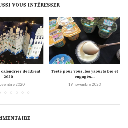
USSI VOUS INTÉRESSER
us, les yaourts bio et
Noël 2020, les nouveautés Picard
engagés...
10 novembre 2020
novembre 2020
MMENTAIRE