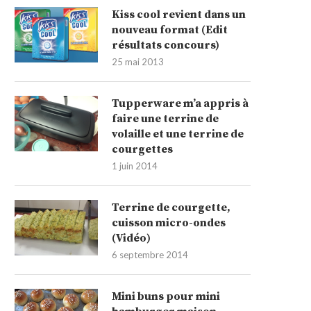
Kiss cool revient dans un
nouveau format (Edit
résultats concours)
25 mai 2013
Tupperware m’a appris à
faire une terrine de
volaille et une terrine de
courgettes
1 juin 2014
Terrine de courgette,
cuisson micro-ondes
(Vidéo)
6 septembre 2014
Mini buns pour mini