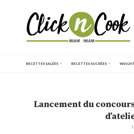
RECETTES SALÉES
RECETTES SUCRÉES
WEIGH
Lancement du concours d
d’ateli
1