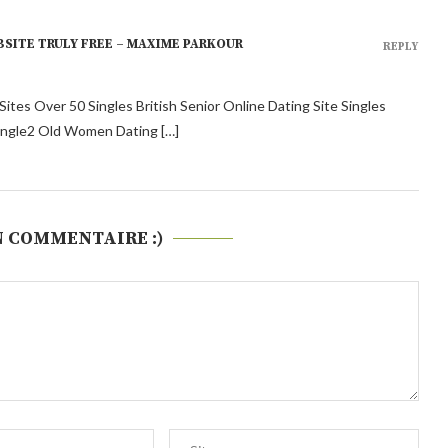
SITE TRULY FREE – MAXIME PARKOUR
REPLY
ites Over 50 Singles British Senior Online Dating Site Singles
ingle2 Old Women Dating […]
N COMMENTAIRE :)