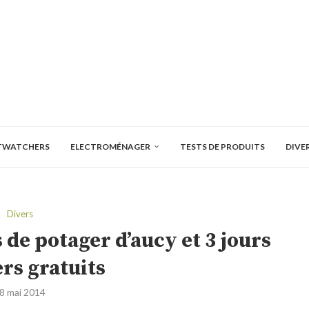
TWATCHERS
ELECTROMÉNAGER
TESTS DE PRODUITS
DIVE
Divers
e potager d’aucy et 3 jours
ers gratuits
8 mai 2014