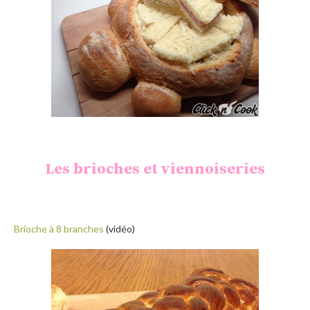
Les brioches et viennoiseries
Brioche à 8 branches
(vidéo)