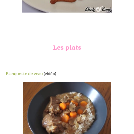
Les plats
Blanquette de veau
(vidéo)