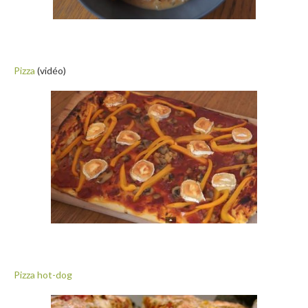
Pizza
(vidéo)
Pizza hot-dog