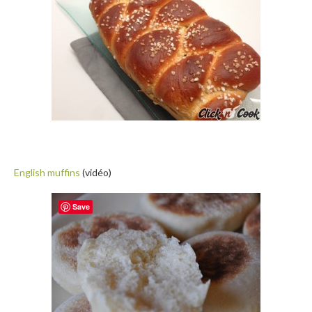
English muffins
(vidéo)
Save