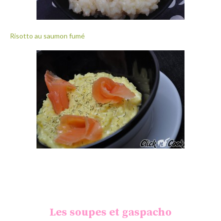
Risotto au saumon fumé
Les soupes et gaspacho