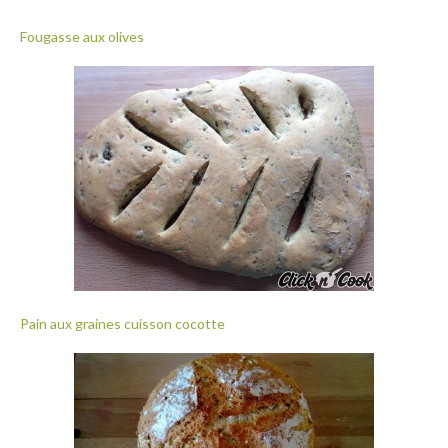
Fougasse aux olives
Pain aux graines cuisson cocotte