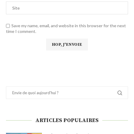
Save my name, email, and website in this browser for the next
time I comment.
ARTICLES POPULAIRES