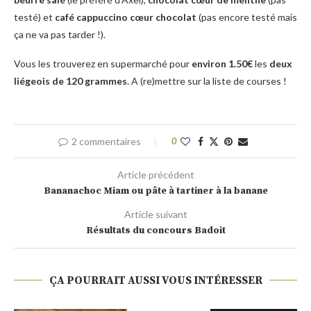
testé) et
café cappuccino cœur chocolat
(pas encore testé mais
ça ne va pas tarder !).
Vous les trouverez en supermarché pour
environ 1.50€
les
deux
liégeois de 120 grammes
. A (re)mettre sur la liste de courses !
2 commentaires
0
Article précédent
Bananachoc Miam ou pâte à tartiner à la banane
Article suivant
Résultats du concours Badoit
ÇA POURRAIT AUSSI VOUS INTÉRESSER