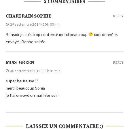
2 COMMENTAIRES
CHARTRAIN SOPHIE
REPLY
29 septembre 2014 - 20 h 00 min
Bonsoir je suis trop contente merci beaucoup
coordonnées
envoyé . Bonne soirée
MISS_GREEN
REPLY
30 septembre 2014 - 11 h 41 min
super heureuse !!
merci beaucoup Sonia
je t’ai envoyé un mail hier soir
LAISSEZ UN COMMENTAIRE :)