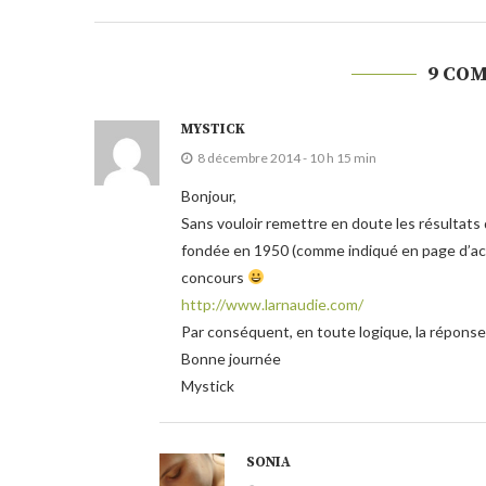
9 CO
MYSTICK
8 décembre 2014 - 10 h 15 min
Bonjour,
Sans vouloir remettre en doute les résultats d
fondée en 1950 (comme indiqué en page d’accu
concours
http://www.larnaudie.com/
Par conséquent, en toute logique, la réponse
Bonne journée
Mystick
SONIA