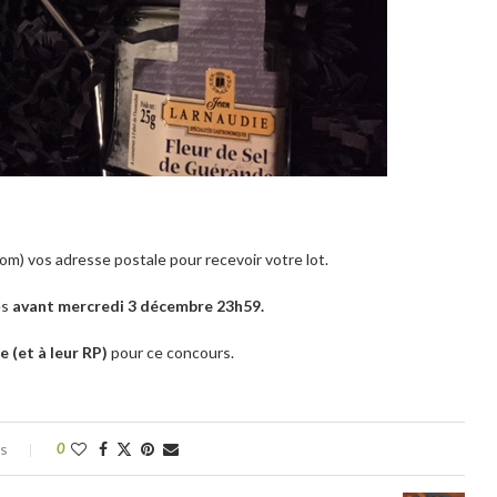
 com) vos adresse postale pour recevoir votre lot.
es
avant mercredi 3 décembre 23h59.
e (et à leur RP)
pour ce concours.
es
0