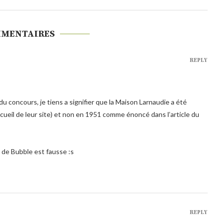
MMENTAIRES
REPLY
u concours, je tiens a signifier que la Maison Larnaudie a été
eil de leur site) et non en 1951 comme énoncé dans l’article du
 de Bubble est fausse :s
REPLY