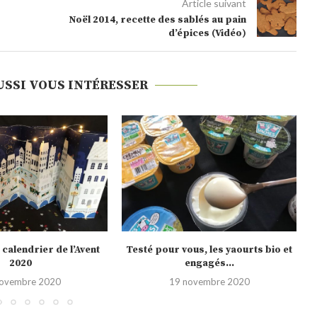
Article suivant
Noël 2014, recette des sablés au pain
d’épices (Vidéo)
USSI VOUS INTÉRESSER
us, les yaourts bio et
Noël 2020, les nouveautés Picard
engagés...
10 novembre 2020
novembre 2020