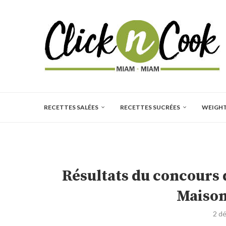
RECETTES SALÉES
RECETTES SUCRÉES
WEIGH
Résultats du concours d
Maison
2 d