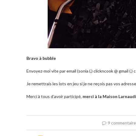
Bravo à
bubble
Envoyez-moi vite par email (sonia (.) clickncook @ gmail (.)
Je remettrais les lots en jeu si je ne reçois pas vos adress
Merci à tous d’avoir participé,
merci à la Maison Larnaudi
9 commentair