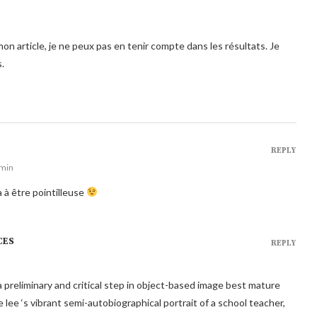
on article, je ne peux pas en tenir compte dans les résultats. Je
s.
REPLY
 min
 à être pointilleuse
CES
REPLY
 preliminary and critical step in object-based image best mature
ke lee ‘s vibrant semi-autobiographical portrait of a school teacher,