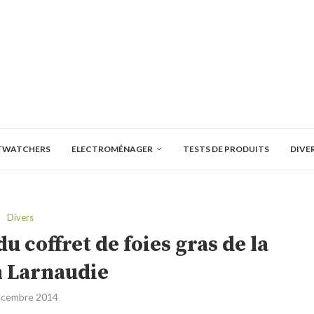
TWATCHERS
ELECTROMÉNAGER
TESTS DE PRODUITS
DIVE
Divers
u coffret de foies gras de la
 Larnaudie
écembre 2014