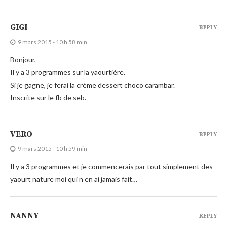
GIGI
REPLY
9 mars 2015 - 10 h 58 min
Bonjour,
Il y a 3 programmes sur la yaourtière.
Si je gagne, je ferai la crème dessert choco carambar.
Inscrite sur le fb de seb.
VERO
REPLY
9 mars 2015 - 10 h 59 min
Il y a 3 programmes et je commencerais par tout simplement des
yaourt nature moi qui n en ai jamais fait…
NANNY
REPLY