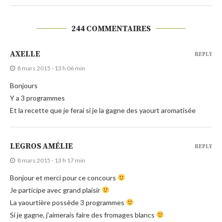
244 COMMENTAIRES
AXELLE
REPLY
8 mars 2015 - 13 h 06 min
Bonjours
Y a 3 programmes
Et la recette que je ferai si je la gagne des yaourt aromatisée
LEGROS AMÉLIE
REPLY
8 mars 2015 - 13 h 17 min
Bonjour et merci pour ce concours
Je participe avec grand plaisir
La yaourtière possède 3 programmes
Si je gagne, j’aimerais faire des fromages blancs