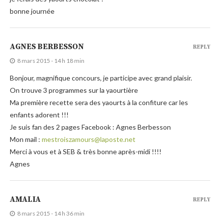
bonne journée
AGNES BERBESSON
REPLY
8 mars 2015 - 14 h 18 min
Bonjour, magnifique concours, je participe avec grand plaisir.
On trouve 3 programmes sur la yaourtière
Ma première recette sera des yaourts à la confiture car les
enfants adorent !!!
Je suis fan des 2 pages Facebook : Agnes Berbesson
Mon mail :
mestroiszamours@laposte.net
Merci à vous et à SEB & très bonne après-midi !!!!
Agnes
AMALIA
REPLY
8 mars 2015 - 14 h 36 min