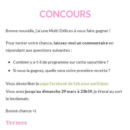
CONCOURS
Bonne nouvelle, j’ai une Multi-Délices à vous faire gagner !
Pour tenter votre chance,
laissez-moi un commentaire
en
répondant aux questions suivantes :
Combien y a-t-il de programme sur cette yaourtière ?
Si vous la gagnez, quelle sera votre première recette ?
Vous devez liker la
page Facebook de Seb pour participer
.
Vous avez
jusqu’au dimanche 29 mars à 23h59
, je tirerai au sort
le lendemain.
Bonne chance =)
Termes