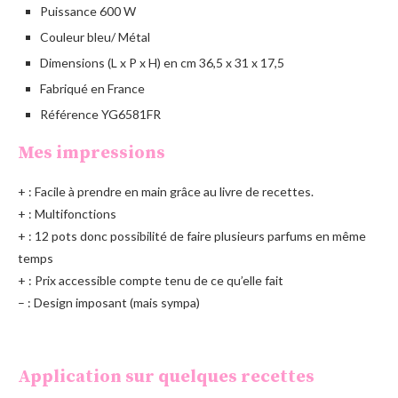
Puissance 600 W
Couleur bleu/ Métal
Dimensions (L x P x H) en cm 36,5 x 31 x 17,5
Fabriqué en France
Référence YG6581FR
Mes impressions
+ : Facile à prendre en main grâce au livre de recettes.
+ : Multifonctions
+ : 12 pots donc possibilité de faire plusieurs parfums en même
temps
+ : Prix accessible compte tenu de ce qu’elle fait
– : Design imposant (mais sympa)
Application sur quelques recettes