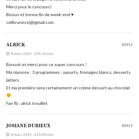
Merci pour le concours!
Bisous et bonne fin de week-end ♥
celibruness(@)gmail.com
ALRICK
REPLY
8 mars 2015 - 20 h 36 min
Bonsoir et merci pour ce super concours !
Ma réponse : 3 programmes : yaourts, fromages blancs, desserts
laitiers
Et ma première sera certainement un crème dessert au chocolat
Fan fb : alrick trouillet
JOSIANE DURIEUX
REPLY
8 mars 2015 - 21 h 09 min