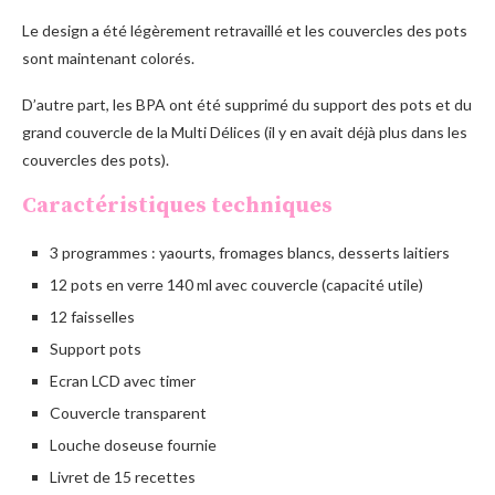
Le design a été légèrement retravaillé et les couvercles des pots
sont maintenant colorés.
D’autre part, les BPA ont été supprimé du support des pots et du
grand couvercle de la Multi Délices (il y en avait déjà plus dans les
couvercles des pots).
Caractéristiques techniques
3 programmes : yaourts, fromages blancs, desserts laitiers
12 pots en verre 140 ml avec couvercle (capacité utile)
12 faisselles
Support pots
Ecran LCD avec timer
Couvercle transparent
Louche doseuse fournie
Livret de 15 recettes