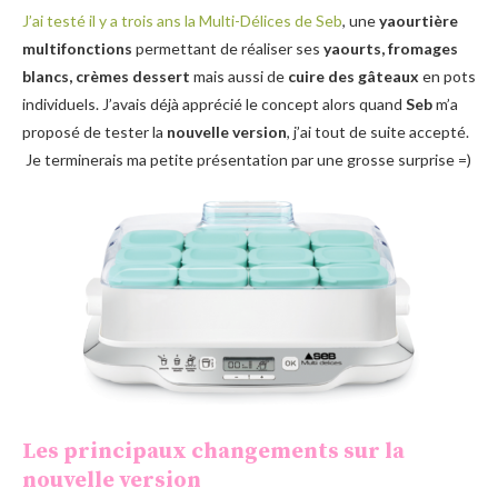
J’ai testé il y a trois ans la Multi-Délices de Seb
, une
yaourtière
multifonctions
permettant de réaliser ses
yaourts, fromages
blancs, crèmes dessert
mais aussi de
cuire des gâteaux
en pots
individuels. J’avais déjà apprécié le concept alors quand
Seb
m’a
proposé de tester la
nouvelle version
, j’ai tout de suite accepté.
Je terminerais ma petite présentation par une grosse surprise =)
Les principaux changements sur la
nouvelle version