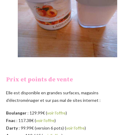
Prix et points de vente
Elle est disponible en grandes surfaces, magasins
d’électroménager et sur pas mal de sites internet :
Boulanger
: 129.99€
(
voir l’offre
)
Fnac
: 117.38€ (
voir l’offre
)
Darty
: 99.99€ (version 6 pots) (
voir l’offre
)