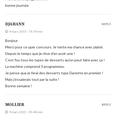
bonne journée
DJAHANN
REPLY
9 mars 2015 - 7 h 59 min
Bonjour
Merci pour ce uper concours. Je tente ma chance avec plaisir.
Depuis le temps que je rêve d’en avoir une !
C’est fou tous les types de desserts qu’on peut faire avec ça !
La machine comprend 3 programmes.
Je pense que je ferai des desserts type Danette en premier !
Mais j’essaierais tout par la suite !
Bonne semaine !
MOLLIER
REPLY
9 mars 2015 - 9 h 40 min