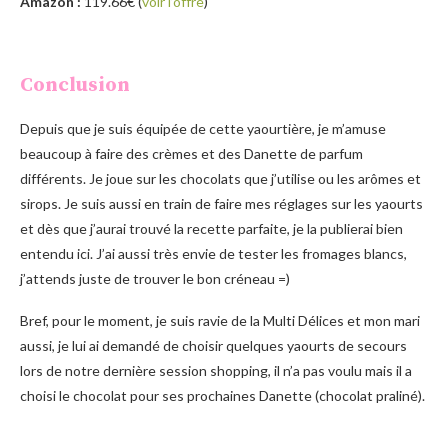
Amazon :
119.66€ (
voir l’offre
)
Conclusion
Depuis que je suis équipée de cette yaourtière, je m’amuse
beaucoup à faire des crèmes et des Danette de parfum
différents. Je joue sur les chocolats que j’utilise ou les arômes et
sirops. Je suis aussi en train de faire mes réglages sur les yaourts
et dès que j’aurai trouvé la recette parfaite, je la publierai bien
entendu ici. J’ai aussi très envie de tester les fromages blancs,
j’attends juste de trouver le bon créneau =)
Bref, pour le moment, je suis ravie de la Multi Délices et mon mari
aussi, je lui ai demandé de choisir quelques yaourts de secours
lors de notre dernière session shopping, il n’a pas voulu mais il a
choisi le chocolat pour ses prochaines Danette (chocolat praliné).