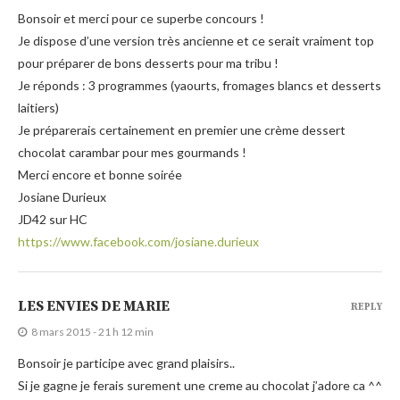
Bonsoir et merci pour ce superbe concours !
Je dispose d’une version très ancienne et ce serait vraiment top
pour préparer de bons desserts pour ma tribu !
Je réponds : 3 programmes (yaourts, fromages blancs et desserts
laitiers)
Je préparerais certainement en premier une crème dessert
chocolat carambar pour mes gourmands !
Merci encore et bonne soirée
Josiane Durieux
JD42 sur HC
https://www.facebook.com/josiane.durieux
LES ENVIES DE MARIE
REPLY
8 mars 2015 - 21 h 12 min
Bonsoir je participe avec grand plaisirs..
Si je gagne je ferais surement une creme au chocolat j’adore ca ^^