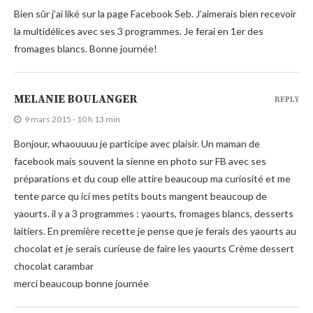
Bien sûr j’ai liké sur la page Facebook Seb. J’aimerais bien recevoir
la multidélices avec ses 3 programmes. Je ferai en 1er des
fromages blancs. Bonne journée!
MELANIE BOULANGER
REPLY
9 mars 2015 - 10 h 13 min
Bonjour, whaouuuu je participe avec plaisir. Un maman de
facebook mais souvent la sienne en photo sur FB avec ses
préparations et du coup elle attire beaucoup ma curiosité et me
tente parce qu ici mes petits bouts mangent beaucoup de
yaourts. il y a 3 programmes : yaourts, fromages blancs, desserts
laitiers. En première recette je pense que je ferais des yaourts au
chocolat et je serais curieuse de faire les yaourts Crème dessert
chocolat carambar
merci beaucoup bonne journée