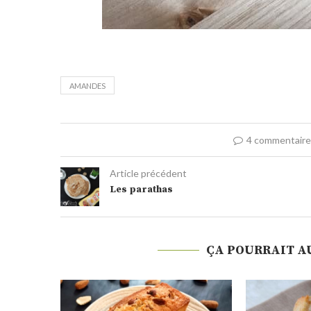
AMANDES
4 commentair
Article précédent
Les parathas
ÇA POURRAIT A