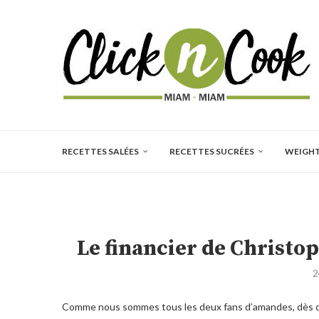
RECETTES SALÉES
RECETTES SUCRÉES
WEIGH
Le financier de Christo
2
Comme nous sommes tous les deux fans d’amandes, dès q