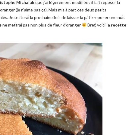
istophe Michalak
que j’ai légèrement modifiée : il fait reposer la
oranger (je n’aime pas ça). Mais mis à part ces deux petits
és. Je testerai la prochaine fois de laisser la pâte reposer une nuit
 je ne mettrai pas non plus de fleur d’oranger
Bref, voici
la recette