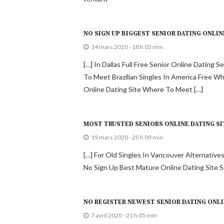
14 mars 2020 - 18 h 03 min
[…] In Dallas Full Free Senior Online Datin
To Meet Brazilian Singles In America Free W
Online Dating Site Where To Meet […]
MOST TRUSTED SENIORS ONLINE DATING SIT
19 mars 2020 - 20 h 09 min
[…] For Old Singles In Vancouver Alternative
No Sign Up Best Mature Online Dating Site S
NO REGISTER NEWEST SENIOR DATING ONL
7 avril 2020 - 21 h 05 min