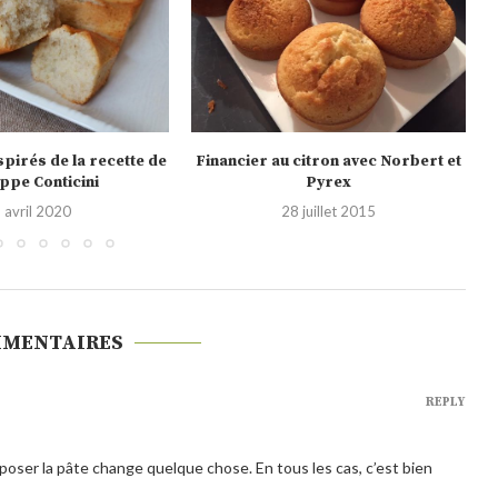
citron avec Norbert et
Financiers aux Daim
Pyrex
17 mars 2015
 juillet 2015
MMENTAIRES
REPLY
 reposer la pâte change quelque chose. En tous les cas, c’est bien