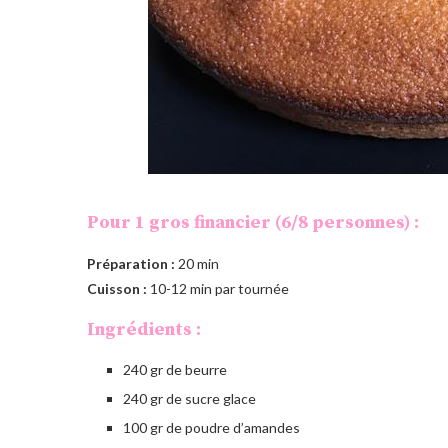
Pour 1 gros financier (6/8 personnes) :
Préparation :
20 min
Cuisson :
10-12 min par tournée
Ingrédients :
240 gr de beurre
240 gr de sucre glace
100 gr de poudre d’amandes