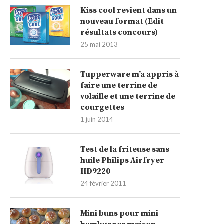
Kiss cool revient dans un
nouveau format (Edit
résultats concours)
25 mai 2013
Tupperware m’a appris à
faire une terrine de
volaille et une terrine de
courgettes
1 juin 2014
Test de la friteuse sans
huile Philips Airfryer
HD9220
24 février 2011
Mini buns pour mini