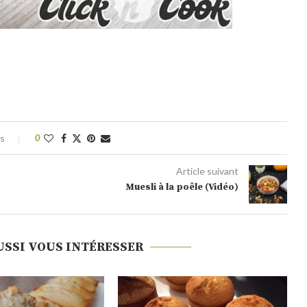
es
0
Article suivant
Muesli à la poêle (Vidéo)
USSI VOUS INTÉRESSER