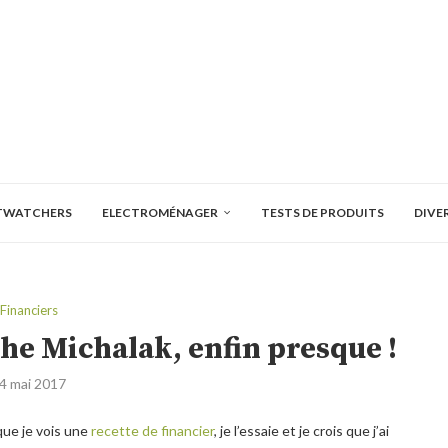
TWATCHERS
ELECTROMÉNAGER
TESTS DE PRODUITS
DIVE
Financiers
phe Michalak, enfin presque !
4 mai 2017
ue je vois une
recette de financier
, je l’essaie et je crois que j’ai