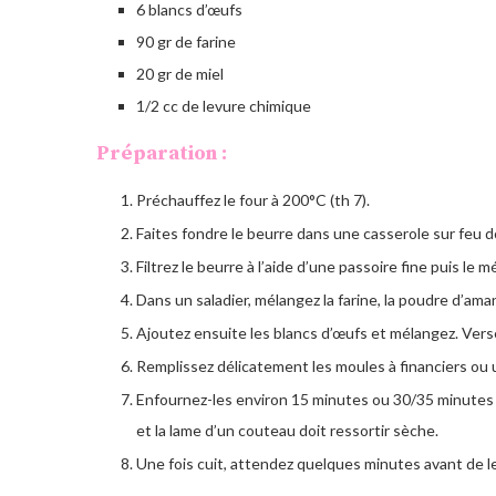
6 blancs d’œufs
90 gr de farine
20 gr de miel
1/2 cc de levure chimique
Préparation :
Préchauffez le four à 200°C (th 7).
Faites fondre le beurre dans une casserole sur feu d
Filtrez le beurre à l’aide d’une passoire fine puis le m
Dans un saladier, mélangez la farine, la poudre d’aman
Ajoutez ensuite les blancs d’œufs et mélangez. Vers
Remplissez délicatement les moules à financiers ou
Enfournez-les environ 15 minutes ou 30/35 minutes 
et la lame d’un couteau doit ressortir sèche.
Une fois cuit, attendez quelques minutes avant de l