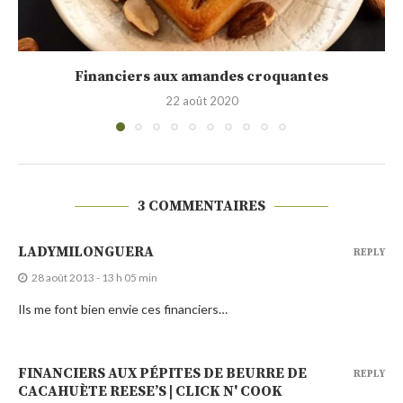
Financiers inspirés de la recette de Philippe
Conticini
1 avril 2020
3 COMMENTAIRES
LADYMILONGUERA
REPLY
28 août 2013 - 13 h 05 min
Ils me font bien envie ces financiers…
FINANCIERS AUX PÉPITES DE BEURRE DE
REPLY