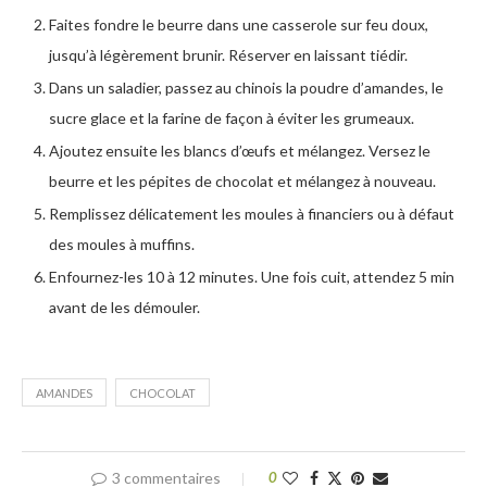
Faites fondre le beurre dans une casserole sur feu doux,
jusqu’à légèrement brunir. Réserver en laissant tiédir.
Dans un saladier, passez au chinois la poudre d’amandes, le
sucre glace et la farine de façon à éviter les grumeaux.
Ajoutez ensuite les blancs d’œufs et mélangez. Versez le
beurre et les pépites de chocolat et mélangez à nouveau.
Remplissez délicatement les moules à financiers ou à défaut
des moules à muffins.
Enfournez-les 10 à 12 minutes. Une fois cuit, attendez 5 min
avant de les démouler.
AMANDES
CHOCOLAT
3 commentaires
0