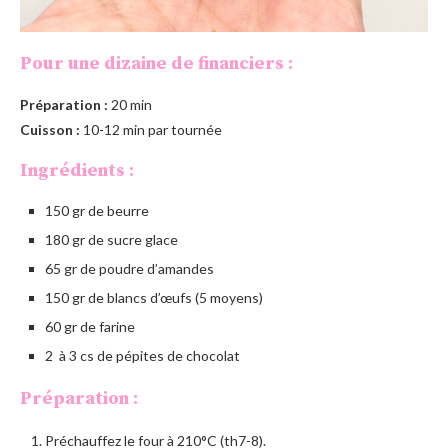
Pour une dizaine de financiers :
Préparation :
20 min
Cuisson :
10-12 min par tournée
Ingrédients :
150 gr de beurre
180 gr de sucre glace
65 gr de poudre d’amandes
150 gr de blancs d’œufs (5 moyens)
60 gr de farine
2 à 3 cs de pépites de chocolat
Préparation :
Préchauffez le four à 210°C (th7-8).