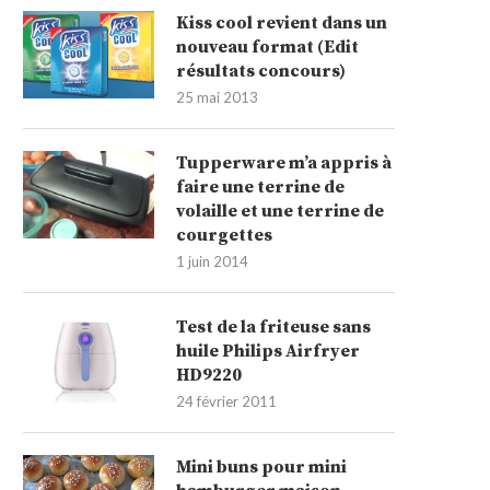
Kiss cool revient dans un
nouveau format (Edit
résultats concours)
25 mai 2013
Tupperware m’a appris à
faire une terrine de
volaille et une terrine de
courgettes
1 juin 2014
Test de la friteuse sans
huile Philips Airfryer
HD9220
24 février 2011
Mini buns pour mini