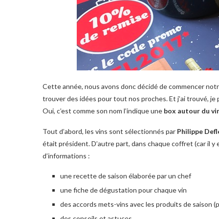
Cette année, nous avons donc décidé de commencer notre li
trouver des idées pour tout nos proches. Et j’ai trouvé, j
Oui, c’est comme son nom l’indique une
box autour du vi
Tout d’abord, les vins sont sélectionnés par
Philippe Defl
était président. D’autre part, dans chaque coffret (car il y e
d’informations :
une recette de saison élaborée par un chef
une fiche de dégustation pour chaque vin
des accords mets-vins avec les produits de saison (
des conseils et astuces