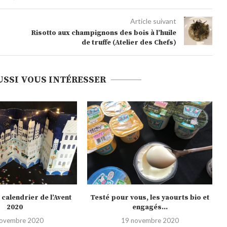
Article suivant
Risotto aux champignons des bois à l’huile
de truffe (Atelier des Chefs)
USSI VOUS INTÉRESSER
us, les yaourts bio et
Noël 2020, les nouveautés Picard
engagés...
10 novembre 2020
novembre 2020