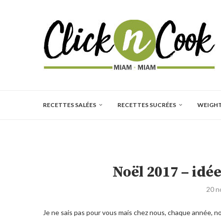
RECETTES SALÉES
RECETTES SUCRÉES
WEIGH
Noël 2017 – idé
20 n
Je ne sais pas pour vous mais chez nous, chaque année, n