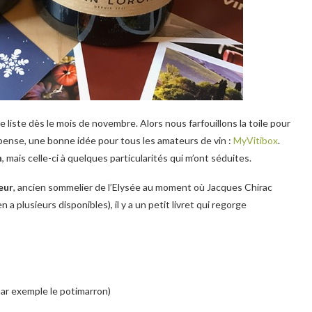
ste dès le mois de novembre. Alors nous farfouillons la toile pour
e pense, une bonne idée pour tous les amateurs de vin :
MyVitibox
.
n
, mais celle-ci à quelques particularités qui m’ont séduites.
eur
, ancien sommelier de l’Elysée au moment où Jacques Chirac
n a plusieurs disponibles), il y a un petit livret qui regorge
par exemple le potimarron)