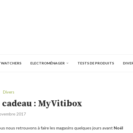
TWATCHERS
ELECTROMÉNAGER
TESTS DE PRODUITS
DIVE
Divers
e cadeau : MyVitibox
ovembre 2017
ous nous retrouvons à faire les magasins quelques jours avant
Noël