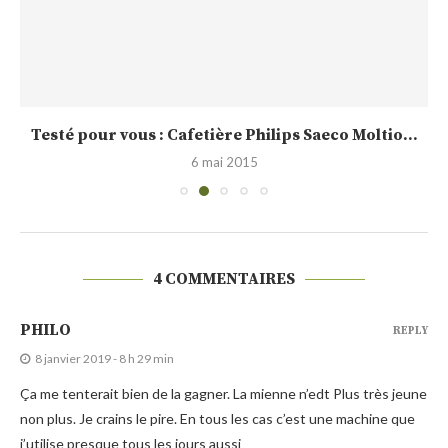
Testé pour vous : Cafetière Philips Saeco Moltio...
6 mai 2015
4 COMMENTAIRES
PHILO
REPLY
8 janvier 2019 - 8 h 29 min
Ça me tenterait bien de la gagner. La mienne n’edt Plus très jeune
non plus. Je crains le pire. En tous les cas c’est une machine que
j’utilise presque tous les jours aussi