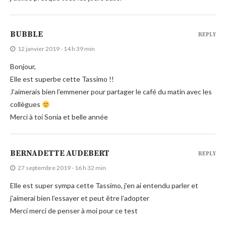
BUBBLE
REPLY
12 janvier 2019 - 14 h 39 min
Bonjour,
Elle est superbe cette Tassimo !!
J’aimerais bien l’emmener pour partager le café du matin avec les
collègues
Merci à toi Sonia et belle année
BERNADETTE AUDEBERT
REPLY
27 septembre 2019 - 16 h 32 min
Elle est super sympa cette Tassimo, j’en ai entendu parler et
j’aimerai bien l’essayer et peut être l’adopter
Merci merci de penser à moi pour ce test