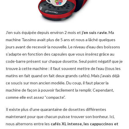
J’en suis équipée depuis environ 2 mois et
j’en suis ravie
. Ma
machine Tassimo avait plus de 5 ans et nous a lâché quelques
jours avant de recevoir la nouvelle. Le niveau d’eau des boissons
s’adapte en fonction des capsules que vous insérez grâce au
code-barre présent sur chaque dosette. Seul point négatif que je
trouve à cette machine : il faut souvent mettre de l’eau (tous les
matins en fait quand on fait deux grands cafés). Mais j’avais déjà
ce soucis sur mon ancien modèle. Du coup, il faut placer la
machine de façon à pouvoir facilement la remplir. Cependant,
comme elle est assez “compacte”.
Il existe plus d’une quarantaine de dosettes différentes
maintenant pour que chacun puisse trouver son bonheur. Ici,
nous alternons entre les
cafés XL intense, les cappuccinos et