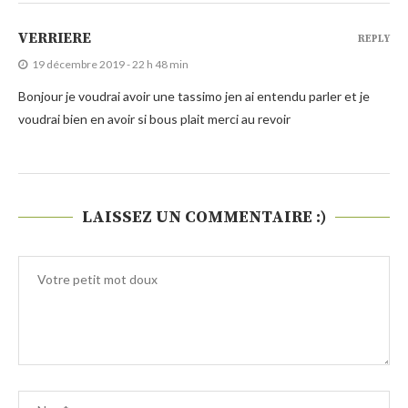
VERRIERE
REPLY
19 décembre 2019 - 22 h 48 min
Bonjour je voudrai avoir une tassimo jen ai entendu parler et je
voudrai bien en avoir si bous plait merci au revoir
LAISSEZ UN COMMENTAIRE :)