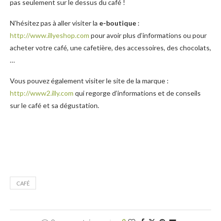
pas seulement sur le dessus du café !
N’hésitez pas à aller visiter la
e-boutique
:
http://www.illyeshop.com
pour avoir plus d’informations ou pour
acheter votre café, une cafetière, des accessoires, des chocolats,
…
Vous pouvez également visiter le site de la marque :
http://www2.illy.com
qui regorge d’informations et de conseils
sur le café et sa dégustation.
CAFÉ