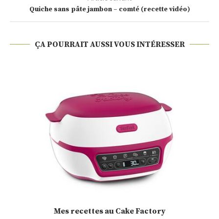
Quiche sans pâte jambon – comté (recette vidéo)
ÇA POURRAIT AUSSI VOUS INTÉRESSER
Cakounet (Philippe Conticini)