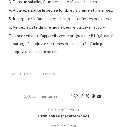
Dans un saladier, fouettez les œufs avec le sucre.
Ajoutez ensuite le beurre fondu et la crème et mélangez.
Incorporez la farine avec la levure et enfin, les pommes.
Versez la pâte dans le moule beurré du Cake Factory.
Lancez ensuite l’appareil avec le programme P1 “gâteau à
partager” et ajustez le temps de cuisson à 40 min puis
appuyez sur la touche ok.
CAKE FACTORY
POMMES
0 commentaires
1
Article précédent
Crab cakes (recette vidéo)
Article suivant