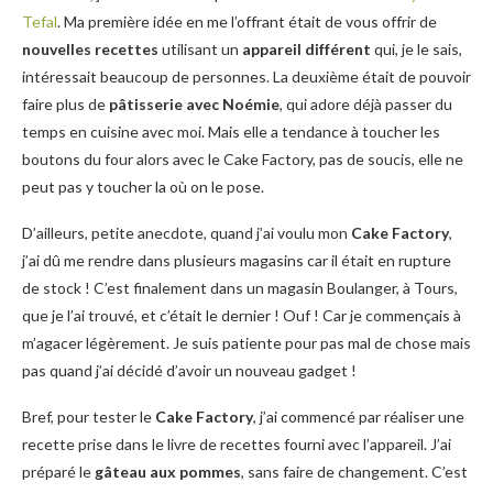
Tefal
. Ma première idée en me l’offrant était de vous offrir de
nouvelles recettes
utilisant un
appareil différent
qui, je le sais,
intéressait beaucoup de personnes. La deuxième était de pouvoir
faire plus de
pâtisserie avec Noémie
, qui adore déjà passer du
temps en cuisine avec moi. Mais elle a tendance à toucher les
boutons du four alors avec le Cake Factory, pas de soucis, elle ne
peut pas y toucher la où on le pose.
D’ailleurs, petite anecdote, quand j’ai voulu mon
Cake Factory
,
j’ai dû me rendre dans plusieurs magasins car il était en rupture
de stock ! C’est finalement dans un magasin Boulanger, à Tours,
que je l’ai trouvé, et c’était le dernier ! Ouf ! Car je commençais à
m’agacer légèrement. Je suis patiente pour pas mal de chose mais
pas quand j’ai décidé d’avoir un nouveau gadget !
Bref, pour tester le
Cake Factory
, j’ai commencé par réaliser une
recette prise dans le livre de recettes fourni avec l’appareil. J’ai
préparé le
gâteau aux pommes
, sans faire de changement. C’est