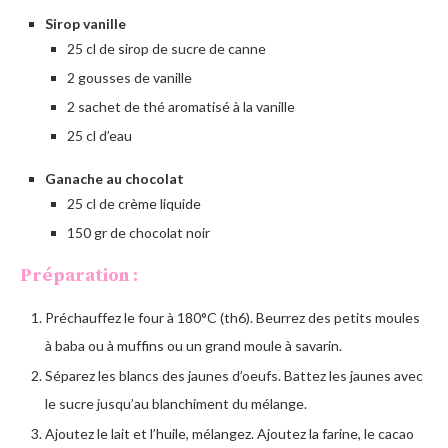
Sirop vanille
25 cl de sirop de sucre de canne
2 gousses de vanille
2 sachet de thé aromatisé à la vanille
25 cl d’eau
Ganache au chocolat
25 cl de crème liquide
150 gr de chocolat noir
Préparation :
Préchauffez le four à 180°C (th6). Beurrez des petits moules
à baba ou à muffins ou un grand moule à savarin.
Séparez les blancs des jaunes d’oeufs. Battez les jaunes avec
le sucre jusqu’au blanchiment du mélange.
Ajoutez le lait et l’huile, mélangez. Ajoutez la farine, le cacao