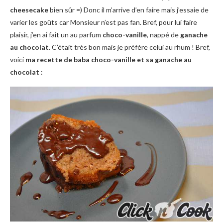
cheesecake
bien sûr =) Donc il m’arrive d’en faire mais j’essaie de
varier les goûts car Monsieur n’est pas fan. Bref, pour lui faire
plaisir, j’en ai fait un au parfum
choco-vanille
, nappé de
ganache
au chocolat
. C’était très bon mais je préfère celui au rhum ! Bref,
voici
ma recette de baba choco-vanille et sa ganache au
chocolat
: