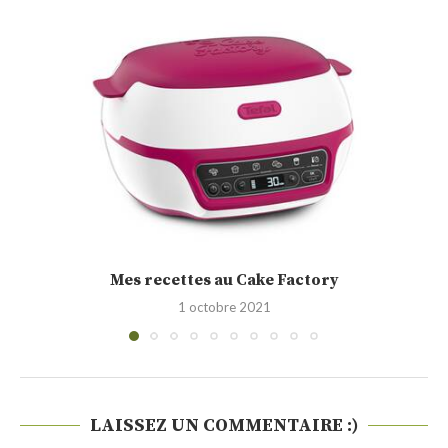
Cakounet (Philippe Conticini)
28 septembre 2021
LAISSEZ UN COMMENTAIRE :)