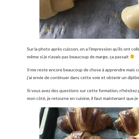
Sur la photo après cuisson, on a l’impression qu’ils ont coll
même si je n’avais pas beaucoup de marge, ça passait
Il me reste encore beaucoup de chose à apprendre mais com
j’ai envie de continuer dans cette voie et obtenir un diplô
Si vous avez des questions sur cette formation, n’hésitez 
mon côté, je retourne en cuisine, il faut maintenant que je