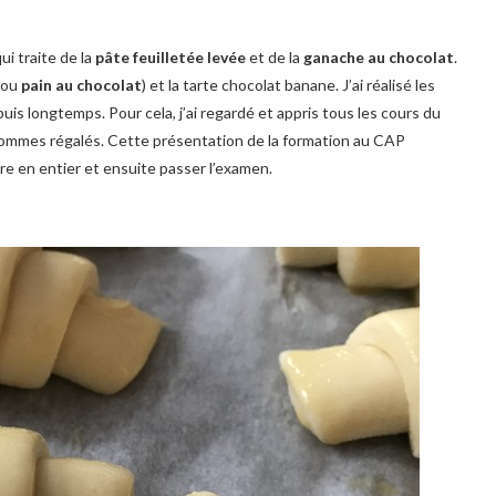
ui traite de la
pâte feuilletée levée
et de la
ganache au chocolat
.
(ou
pain au chocolat
) et la tarte chocolat banane. J’ai réalisé les
uis longtemps. Pour cela, j’ai regardé et appris tous les cours du
s sommes régalés. Cette présentation de la formation au CAP
re en entier et ensuite passer l’examen.