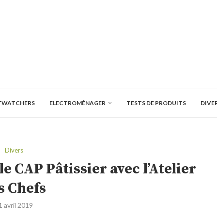
TWATCHERS
ELECTROMÉNAGER
TESTS DE PRODUITS
DIVE
Divers
e CAP Pâtissier avec l’Atelier
s Chefs
1 avril 2019