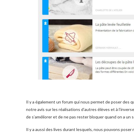
Il y a également un forum qui nous permet de poser des 
notre avis sur les réalisations d’autres élèves et à l’inver
de s’améliorer et de ne pas rester bloquer quand on a un 
Il y a aussi des lives durant lesquels, nous pouvons poser