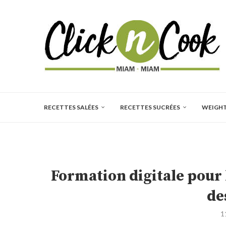
RECETTES SALÉES
RECETTES SUCRÉES
WEIGH
Formation digitale pour l
de
1