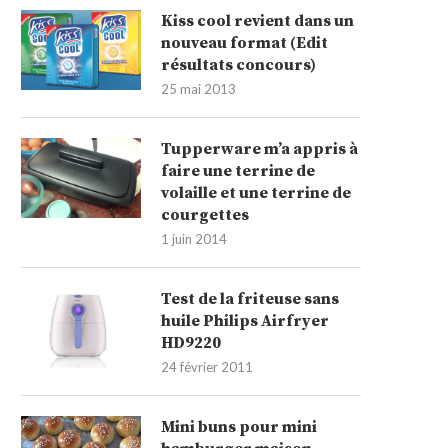
Kiss cool revient dans un
nouveau format (Edit
résultats concours)
25 mai 2013
Tupperware m’a appris à
faire une terrine de
volaille et une terrine de
courgettes
1 juin 2014
Test de la friteuse sans
huile Philips Airfryer
HD9220
24 février 2011
Mini buns pour mini