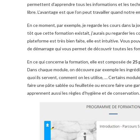
permettent d’apprendre tous les informations et les tec
libre. L’avantage est que l’on peut travailler quand notre 
En ce moment, par exemple, je regarde les cours dans la jo
tôt que cette formation existait, j’aurais pu regarder les 
plateforme est très bien faite, elle est intuitive. Vous pou
de démarrage qui vous permet de découvrir toutes les fon
En ce qui concerne la formation, elle est composée de
25 
Dans chaque module, on découvre par exemple les ingrédient
quoi ils servent, comment on les utilise, … Certains mod
faire une pâte sablée ou feuilletée ou encore faire une 
apprennent aussi les règles d’hygiène et de conservation.