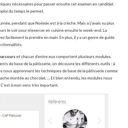
hniques nécessaires pour passer ensuite cet examen en candidat
emploi du temps le permet.
urnée, pendant que Noémie est à la crèche. Mais si j’avais su plus
cours le soir pour m’exercer en cuisine ensuite le week-end. La
vez facilement la prendre en main. En plus, il y a un genre de guide
ctionnalités.
parcours
et chacun d’entre eux comportent plusieurs modules.
s de base de la pâtisserie, on découvre les différents outils : à
ules nous apprennent les techniques de base de la pâtisserie comme
ganache montée au chocolat, … Et bien entendu, les modules nous
 C’est à mon sens très important.