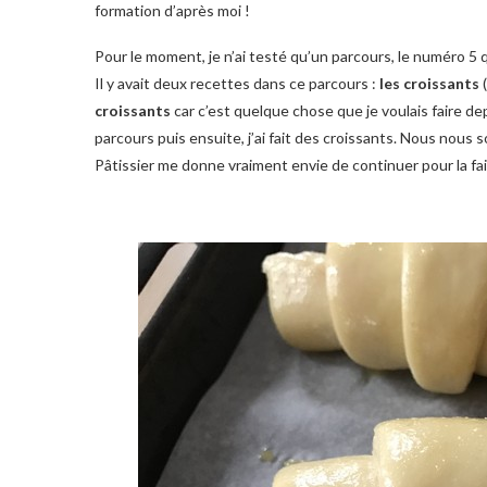
formation d’après moi !
Pour le moment, je n’ai testé qu’un parcours, le numéro 5 q
Il y avait deux recettes dans ce parcours :
les croissants
croissants
car c’est quelque chose que je voulais faire dep
parcours puis ensuite, j’ai fait des croissants. Nous nou
Pâtissier me donne vraiment envie de continuer pour la fai