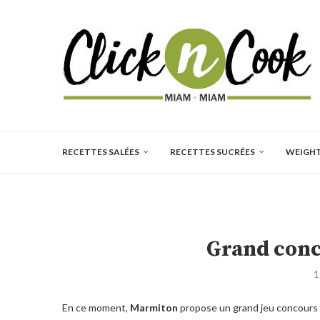
RECETTES SALÉES
RECETTES SUCRÉES
WEIGH
Grand con
1
En ce moment,
Marmiton
propose un grand jeu concours 