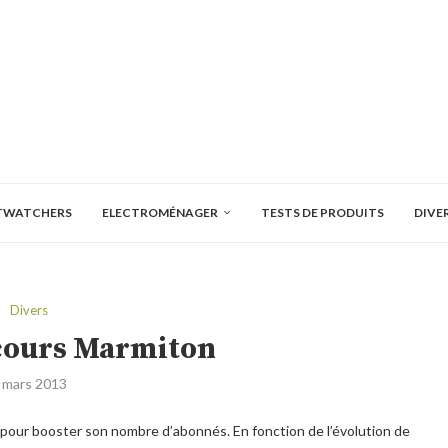
TWATCHERS
ELECTROMÉNAGER
TESTS DE PRODUITS
DIVE
Divers
cours Marmiton
 mars 2013
pour booster son nombre d’abonnés. En fonction de l’évolution de