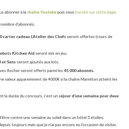
ous abonner à la
chaîne Youtube
puis vous
inscrire sur cette page
.
u nombre d’abonnés.
0 cartes cadeau L’Atelier des Chefs
seront offertes (cours de
robots Kitchen Aid
seront mis en jeu.
l et Sens
seront ajoutés aux lots.
ves Rocher seront offerts parmi les
45 000 abonnés.
ne valeur apparemment de 4000€ si la chaîne Marmiton atteint les
t la durée du concours, c’est un
séjour d’une semaine pour deux
 d’être contre une semaine au soleil dans un hôtel 3 étoiles.
epuis toujours mais que je n’ai pas encore eu l’occasion de visiter.