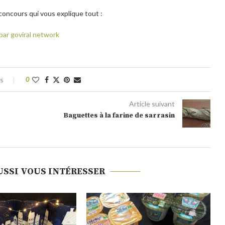
 concours qui vous explique tout :
es
0
Article suivant
Baguettes à la farine de sarrasin
USSI VOUS INTÉRESSER