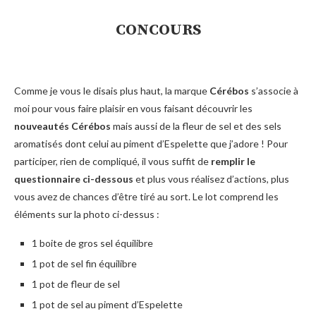
CONCOURS
Comme je vous le disais plus haut, la marque
Cérébos
s’associe à
moi pour vous faire plaisir en vous faisant découvrir les
nouveautés Cérébos
mais aussi de la fleur de sel et des sels
aromatisés dont celui au piment d’Espelette que j’adore ! Pour
participer, rien de compliqué, il vous suffit de
remplir le
questionnaire ci-dessous
et plus vous réalisez d’actions, plus
vous avez de chances d’être tiré au sort. Le lot comprend les
éléments sur la photo ci-dessus :
1 boite de gros sel équilibre
1 pot de sel fin équilibre
1 pot de fleur de sel
1 pot de sel au piment d’Espelette