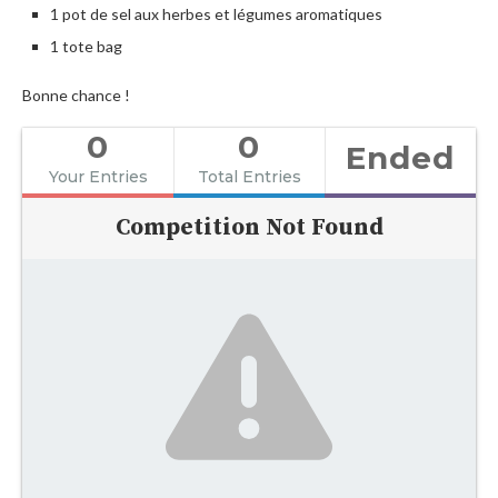
1 pot de sel aux herbes et légumes aromatiques
1 tote bag
Bonne chance !
0
0
Ended
Your Entries
Total Entries
Competition Not Found