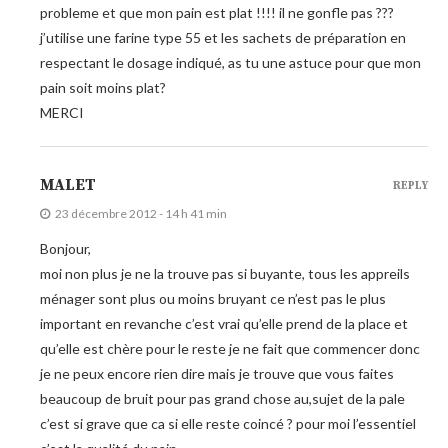
probleme et que mon pain est plat !!!! il ne gonfle pas ???
j’utilise une farine type 55 et les sachets de préparation en
respectant le dosage indiqué, as tu une astuce pour que mon
pain soit moins plat?
MERCI
MALET
REPLY
23 décembre 2012 - 14 h 41 min
Bonjour,
moi non plus je ne la trouve pas si buyante, tous les appreils
ménager sont plus ou moins bruyant ce n’est pas le plus
important en revanche c’est vrai qu’elle prend de la place et
qu’elle est chère pour le reste je ne fait que commencer donc
je ne peux encore rien dire mais je trouve que vous faites
beaucoup de bruit pour pas grand chose au,sujet de la pale
c’est si grave que ca si elle reste coincé ? pour moi l’essentiel