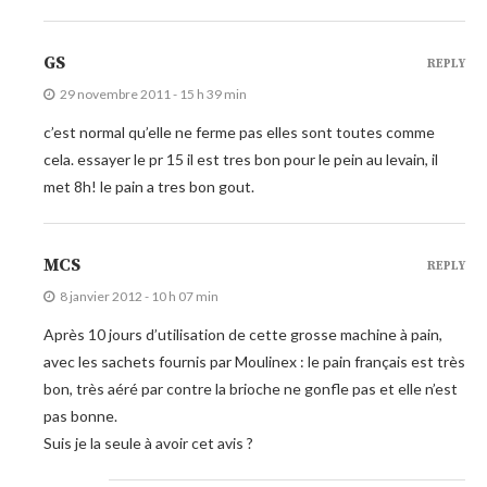
GS
REPLY
29 novembre 2011 - 15 h 39 min
c’est normal qu’elle ne ferme pas elles sont toutes comme
cela. essayer le pr 15 il est tres bon pour le pein au levain, il
met 8h! le pain a tres bon gout.
MCS
REPLY
8 janvier 2012 - 10 h 07 min
Après 10 jours d’utilisation de cette grosse machine à pain,
avec les sachets fournis par Moulinex : le pain français est très
bon, très aéré par contre la brioche ne gonfle pas et elle n’est
pas bonne.
Suis je la seule à avoir cet avis ?