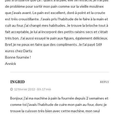
de problème pour sortir mon pain comme sur la vieille moulinex
que j’avais avant. Le pain est excellent, doré à point et la croute
est très croustillante. J’avais pris l’habitude de le faire à la main et
cuit au four, j’ai changé mes habitudes. Je trouve la brioche tout à
fait acceptable, je lui ai incorporé des petits raisins secs et c’était
très bon. J’ai aussi essayé le pain aux figues, également délicieux.
Bref, je ne peux en faire que des compliments. Je l’ai payé 169
euros chez Darty.
Bonne fournée !
Annick
INGRID
REPLY
12 février 2012 - 8 h 17 min
Bonjour, j’ai ma machine à pain la fournée depuis 2 semaines et
comme toi j’avais l’habitude de cuire mon pain au four, donc je
trouve la cuisson très bien avec cette machine, mon seul