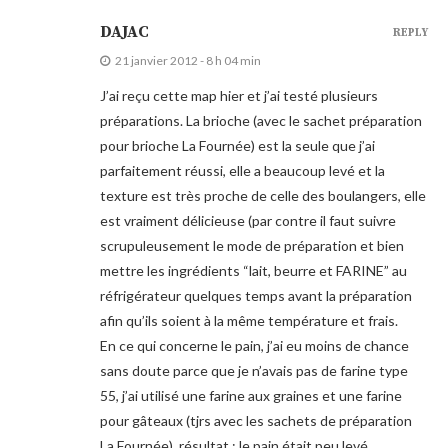
DAJAC
REPLY
21 janvier 2012 - 8 h 04 min
J’ai reçu cette map hier et j’ai testé plusieurs
préparations. La brioche (avec le sachet préparation
pour brioche La Fournée) est la seule que j’ai
parfaitement réussi, elle a beaucoup levé et la
texture est très proche de celle des boulangers, elle
est vraiment délicieuse (par contre il faut suivre
scrupuleusement le mode de préparation et bien
mettre les ingrédients “lait, beurre et FARINE” au
réfrigérateur quelques temps avant la préparation
afin qu’ils soient à la même température et frais.
En ce qui concerne le pain, j’ai eu moins de chance
sans doute parce que je n’avais pas de farine type
55, j’ai utilisé une farine aux graines et une farine
pour gâteaux (tjrs avec les sachets de préparation
La Fournée), résultat : le pain était peu levé,