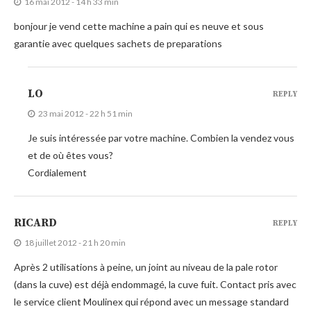
16 mai 2012 - 14 h 33 min
bonjour je vend cette machine a pain qui es neuve et sous
garantie avec quelques sachets de preparations
LO
REPLY
23 mai 2012 - 22 h 51 min
Je suis intéressée par votre machine. Combien la vendez vous
et de où êtes vous?
Cordialement
RICARD
REPLY
18 juillet 2012 - 21 h 20 min
Après 2 utilisations à peine, un joint au niveau de la pale rotor
(dans la cuve) est déjà endommagé, la cuve fuit. Contact pris avec
le service client Moulinex qui répond avec un message standard