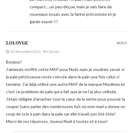
compact….un peu déçue, mais je vais faire de
nouveaux essais avec la farine préconisée et je
garde espoir !!!
LOLOVGE
REPLY
22 décembre 2011 - 8 h 26 min
Bonjour!
J’aimerais m’offrir cette MAP pour Noël, mais je voudrais savoir si
la pale pétrisseuse reste coincée dans le pain une fois celui-ci
termine. J’ai déjà utilisé une autre MAP de la marque Moulinex et
c’est ce problème de pale qui a fait que je ne l’ai plus utilisée.
J’étais obligée d’arracher tout le cœur de la miche pour pouvoir la
couper (sans parler des nombreuses fois où mon mari a donne un
coup de scie à pain dans la pale car elle n’avait pas été ôtée!
Merci de vos réponses. Joyeux Noël à toutes et à tous!