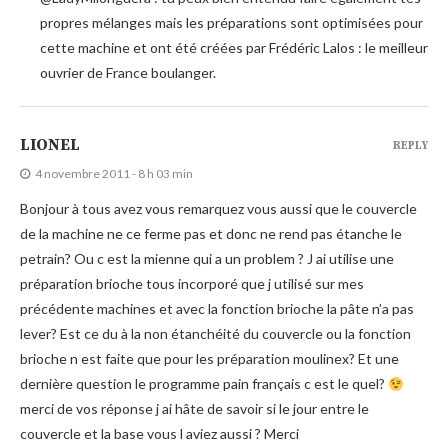
propres mélanges mais les préparations sont optimisées pour
cette machine et ont été créées par Frédéric Lalos : le meilleur
ouvrier de France boulanger.
LIONEL
REPLY
4 novembre 2011 - 8 h 03 min
Bonjour à tous avez vous remarquez vous aussi que le couvercle
de la machine ne ce ferme pas et donc ne rend pas étanche le
petrain? Ou c est la mienne qui a un problem ? J ai utilise une
préparation brioche tous incorporé que j utilisé sur mes
précédente machines et avec la fonction brioche la pâte n’a pas
lever? Est ce du à la non étanchéité du couvercle ou la fonction
brioche n est faite que pour les préparation moulinex? Et une
dernière question le programme pain français c est le quel?
merci de vos réponse j ai hâte de savoir si le jour entre le
couvercle et la base vous l aviez aussi ? Merci