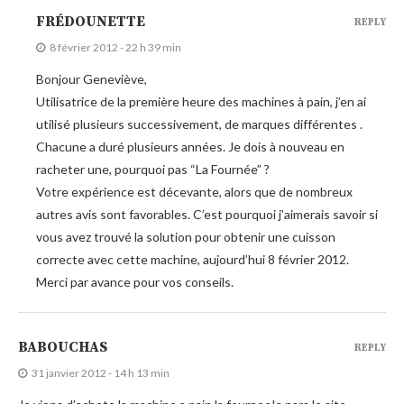
FRÉDOUNETTE
REPLY
8 février 2012 - 22 h 39 min
Bonjour Geneviève,
Utilisatrice de la première heure des machines à pain, j’en ai
utilisé plusieurs successivement, de marques différentes .
Chacune a duré plusieurs années. Je dois à nouveau en
racheter une, pourquoi pas “La Fournée” ?
Votre expérience est décevante, alors que de nombreux
autres avis sont favorables. C’est pourquoi j’aimerais savoir si
vous avez trouvé la solution pour obtenir une cuisson
correcte avec cette machine, aujourd’hui 8 février 2012.
Merci par avance pour vos conseils.
BABOUCHAS
REPLY
31 janvier 2012 - 14 h 13 min