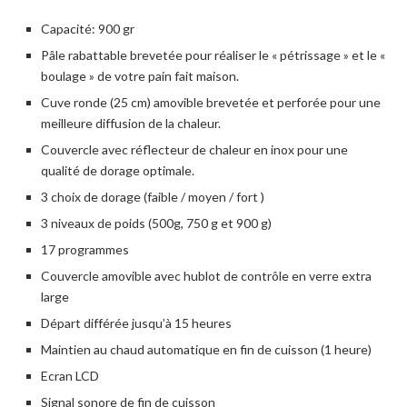
Capacité: 900 gr
Pâle rabattable brevetée pour réaliser le « pétrissage » et le «
boulage » de votre pain fait maison.
Cuve ronde (25 cm) amovible brevetée et perforée pour une
meilleure diffusion de la chaleur.
Couvercle avec réflecteur de chaleur en inox pour une
qualité de dorage optimale.
3 choix de dorage (faible / moyen / fort )
3 niveaux de poids (500g, 750 g et 900 g)
17 programmes
Couvercle amovible avec hublot de contrôle en verre extra
large
Départ différée jusqu’à 15 heures
Maintien au chaud automatique en fin de cuisson (1 heure)
Ecran LCD
Signal sonore de fin de cuisson