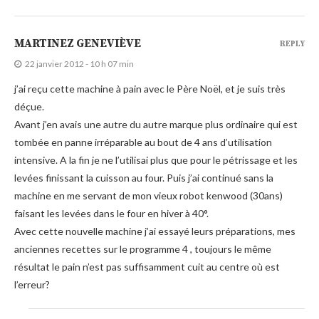
MARTINEZ GENEVIÈVE
REPLY
22 janvier 2012 - 10 h 07 min
j’ai reçu cette machine à pain avec le Père Noël, et je suis très
déçue.
Avant j’en avais une autre du autre marque plus ordinaire qui est
tombée en panne irréparable au bout de 4 ans d’utilisation
intensive. A la fin je ne l’utilisai plus que pour le pétrissage et les
levées finissant la cuisson au four. Puis j’ai continué sans la
machine en me servant de mon vieux robot kenwood (30ans)
faisant les levées dans le four en hiver à 40°.
Avec cette nouvelle machine j’ai essayé leurs préparations, mes
anciennes recettes sur le programme 4 , toujours le même
résultat le pain n’est pas suffisamment cuit au centre où est
l’erreur?