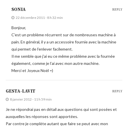
SONIA
REPLY
22 décembre 2011 - 8 h 32 min
Bonjour,
C’est un problème récurrent sur de nombreuses machine à
pain. En général, il y a un accessoire fournie avec la machine
qui permet de l’enlever facilement.
Il me semble que j’ai eu ce même problème avec la fournée
également, comme je l’ai avec mon autre machine.
Merci et Joyeux Noël =)
GESTA-LAVIT
REPLY
8 janvier 2012 - 11 h 59 min
Je ne répondrai pas en détail aux questions qui sont posées et
auxquelles les réponses sont apportées.
Par contre je complète autant que faire se peut avec mon