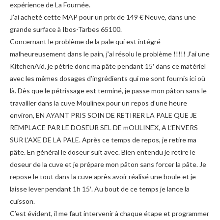
expérience de La Fournée.
J’ai acheté cette MAP pour un prix de 149 € Neuve, dans une
grande surface à Ibos-Tarbes 65100.
Concernant le problème de la pale qui est intégré
malheureusement dans le pain, j’ai résolu le problème !!!!! J’ai une
KitchenAid, je pétrie donc ma pâte pendant 15′ dans ce matériel
avec les mêmes dosages d’ingrédients qui me sont fournis ici où
là. Dès que le pétrissage est terminé, je passe mon pâton sans le
travailler dans la cuve Moulinex pour un repos d’une heure
environ, EN AYANT PRIS SOIN DE RETIRER LA PALE QUE JE
REMPLACE PAR LE DOSEUR SEL DE mOULINEX, A L’ENVERS
SUR L’AXE DE LA PALE. Après ce temps de repos, je retire ma
pâte. En général le doseur suit avec. Bien entendu je retire le
doseur de la cuve et je prépare mon pâton sans forcer la pâte. Je
repose le tout dans la cuve après avoir réalisé une boule et je
laisse lever pendant 1h 15′. Au bout de ce temps je lance la
cuisson.
C’est évident, il me faut intervenir à chaque étape et programmer