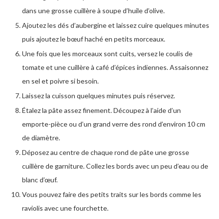
dans une grosse cuillère à soupe d’huile d’olive.
Ajoutez les dés d’aubergine et laissez cuire quelques minutes
puis ajoutez le bœuf haché en petits morceaux.
Une fois que les morceaux sont cuits, versez le coulis de
tomate et une cuillère à café d’épices indiennes. Assaisonnez
en sel et poivre si besoin.
Laissez la cuisson quelques minutes puis réservez.
Étalez la pâte assez finement. Découpez à l’aide d’un
emporte-pièce ou d’un grand verre des rond d’environ 10 cm
de diamètre.
Déposez au centre de chaque rond de pâte une grosse
cuillère de garniture. Collez les bords avec un peu d’eau ou de
blanc d’œuf.
Vous pouvez faire des petits traits sur les bords comme les
raviolis avec une fourchette.