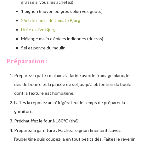
grasse si vous les achetez)
1 oignon (moyen ou gros selon vos gouts)
25cl de coulis de tomate Bjorg
Huile d’olive Bjorg
Mélange malin d’épices indiennes (ducros)
Sel et poivre du moulin
Préparation :
Préparez la pâte : malaxez la farine avec le fromage blanc, les
dés de beurre et la pincée de sel jusqu’à obtention du boule
dont la texture est homogène.
Faites la reposez au réfrigérateur le temps de préparer la
garniture.
Préchauffez le four à 180°C (th6).
Préparez la garniture : Hachez l’oignon finement. Lavez
l’aubergine puis coupez-la en tout petits dés. Faites le revenir