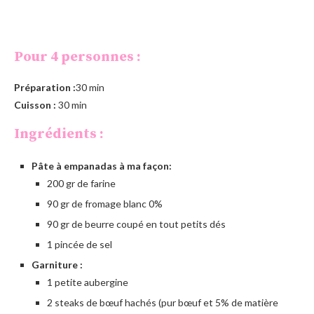
Pour 4 personnes :
Préparation :
30 min
Cuisson :
30 min
Ingrédients :
Pâte à empanadas à ma façon:
200 gr de farine
90 gr de fromage blanc 0%
90 gr de beurre coupé en tout petits dés
1 pincée de sel
Garniture :
1 petite aubergine
2 steaks de bœuf hachés (pur bœuf et 5% de matière