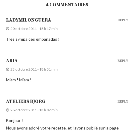
4 COMMENTAIRES
LADYMILONGUERA
REPLY
20 octobre 2011 - 18 h 17 min
Très sympa ces empanadas !
ARIA
REPLY
23 octobre 2011 - 18 h 51 min
Miam ! Miam !
ATELIERS BJORG
REPLY
28 octobre 2011 - 13 h 02 min
Bonjour !
Nous avons adoré votre recette, et l’avons publié sur la page