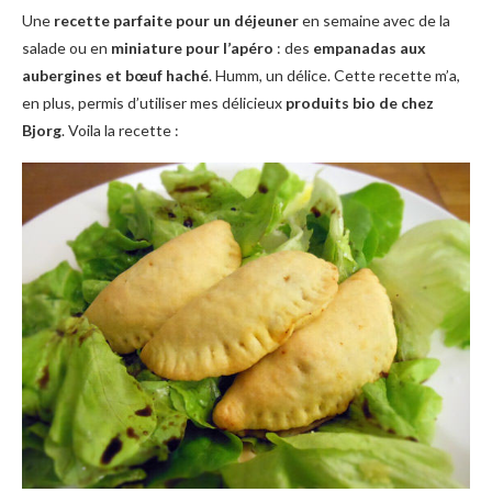
Une
recette parfaite pour un déjeuner
en semaine avec de la
salade ou en
miniature pour l’apéro
: des
empanadas aux
aubergines et bœuf haché
. Humm, un délice. Cette recette m’a,
en plus, permis d’utiliser mes délicieux
produits bio de chez
Bjorg
. Voila la recette :