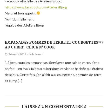
Facebook officielle des Ateliers Bjorg :
https://www.facebook.com/AteliersBjorg
Merci et bon appétit
Nutritionnellement,
l’équipe des Ateliers Bjorg
EMPANADAS POMMES DE TERRE ET COURGETTES
REPLY
AU CURRY | CLICK N' COOK
26 mars 2012 - 14 h 14 min
[…] beaucoup les empanadas. Servi avec une salade verte, c’est
parfait. J’en avais fait aux aubergines et viande hachée qui étaient
délicieux. Cette fois, j’en ai fait aux courgettes, pommes de terre
et curry. […]
LAISSEZ UN COMMENTAIRE :)