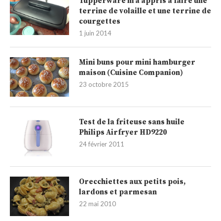
Tupperware m’a appris à faire une
terrine de volaille et une terrine de
courgettes
1 juin 2014
Mini buns pour mini hamburger
maison (Cuisine Companion)
23 octobre 2015
Test de la friteuse sans huile
Philips Airfryer HD9220
24 février 2011
Orecchiettes aux petits pois,
lardons et parmesan
22 mai 2010