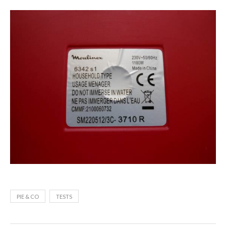
PIE & CO
TESTS