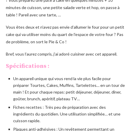
? Vous préparez une pâte à cake en quelques minutes + 10
minutes de cuisson, une petite salade verte et hop, on passe à
table ! Pareil avec une tarte, …
Vous êtes deux et n’avez pas envie d’allumer le four pour un petit
cake qui va utiliser moins du quart de l’espace de votre four ? Pas
de problème, on sort le Pie & Co !
Bref, vous l’aurez compris, j’ai adoré cuisiner avec cet appareil.
Spécifications :
Un appareil unique qui vous rend la vie plus facile pour
préparer Tourtes, Cakes, Muffins, Tartelettes… en un tour de
main ! Et pour chaque repas: petit déjeuner, déjeuner, dîner,
goûter, brunch, apéritif, plateau TV…
Fiches recettes : Très peu de préparation avec des
ingrédients du quotidien. Une utilisation simplifiée… et une
cuisson rapide.
Plaques anti-adhésives : Un revêtement permettant un