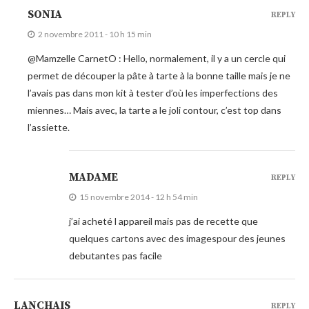
SONIA
REPLY
2 novembre 2011 - 10 h 15 min
@Mamzelle CarnetO : Hello, normalement, il y a un cercle qui
permet de découper la pâte à tarte à la bonne taille mais je ne
l’avais pas dans mon kit à tester d’où les imperfections des
miennes… Mais avec, la tarte a le joli contour, c’est top dans
l’assiette.
MADAME
REPLY
15 novembre 2014 - 12 h 54 min
j’ai acheté l appareil mais pas de recette que
quelques cartons avec des imagespour des jeunes
debutantes pas facile
LANCHAIS
REPLY