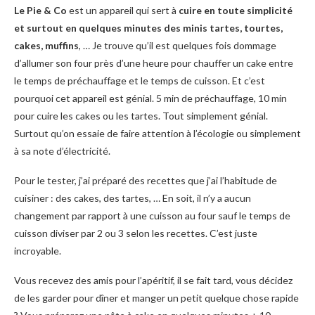
Le Pie & Co
est un appareil qui sert à
cuire en toute simplicité
et surtout en quelques minutes des minis tartes, tourtes,
cakes, muffins
, … Je trouve qu’il est quelques fois dommage
d’allumer son four près d’une heure pour chauffer un cake entre
le temps de préchauffage et le temps de cuisson. Et c’est
pourquoi cet appareil est génial. 5 min de préchauffage, 10 min
pour cuire les cakes ou les tartes. Tout simplement génial.
Surtout qu’on essaie de faire attention à l’écologie ou simplement
à sa note d’électricité.
Pour le tester, j’ai préparé des recettes que j’ai l’habitude de
cuisiner : des cakes, des tartes, … En soit, il n’y a aucun
changement par rapport à une cuisson au four sauf le temps de
cuisson diviser par 2 ou 3 selon les recettes. C’est juste
incroyable.
Vous recevez des amis pour l’apéritif, il se fait tard, vous décidez
de les garder pour dîner et manger un petit quelque chose rapide