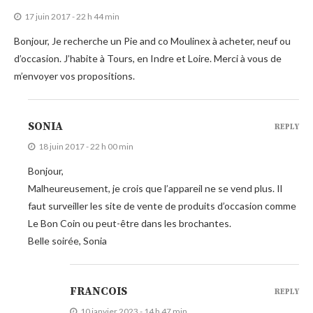
17 juin 2017 - 22 h 44 min
Bonjour, Je recherche un Pie and co Moulinex à acheter, neuf ou
d’occasion. J’habite à Tours, en Indre et Loire. Merci à vous de
m’envoyer vos propositions.
SONIA
REPLY
18 juin 2017 - 22 h 00 min
Bonjour,
Malheureusement, je crois que l’appareil ne se vend plus. Il
faut surveiller les site de vente de produits d’occasion comme
Le Bon Coin ou peut-être dans les brochantes.
Belle soirée, Sonia
FRANCOIS
REPLY
10 janvier 2023 - 14 h 47 min