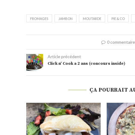
FROMAGES
JAMBON
MOUTARDE
PIE & CO
0 commentair
Article précédent
Click n’ Cook a 2 ans (concours inside)
ÇA POURRAIT A