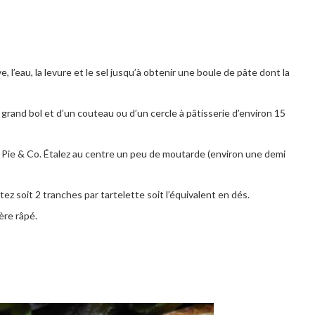
ve, l’eau, la levure et le sel jusqu’à obtenir une boule de pâte dont la
n grand bol et d’un couteau ou d’un cercle à pâtisserie d’environ 15
 Pie & Co. Étalez au centre un peu de moutarde (environ une demi
z soit 2 tranches par tartelette soit l’équivalent en dés.
ère râpé.