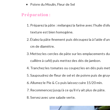
Poivre du Moulin, Fleur de Sel
Préparation :
Préparez la pâte : mélangez la farine avec l’huile d’oli
texture est bien homogène.
Étalez la pâte finement puis découpez la à l’aide d’u
cm de diamètre.
Mettez les cercles de pâte sur les emplacements du
cuillère à café) puis mettez des dés de jambon.
Tranchez les tomates ou coupez les en dés puis mette
Saupoudrez de fleur de sel et de poivre puis de gruy
Allumez le Pie & Co puis laissez cuire 15/20 min.
Recommencez jusqu’à ce qu’il n’y ait plus de pâte.
Servez avec une salade verte.