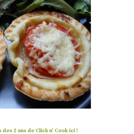
des 2 ans de Click n’ Cook ici !