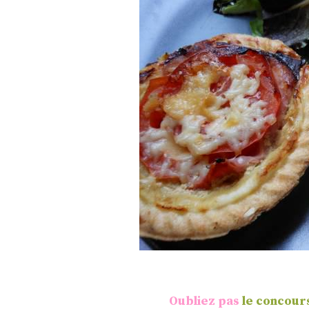
Oubliez pas
le concours 