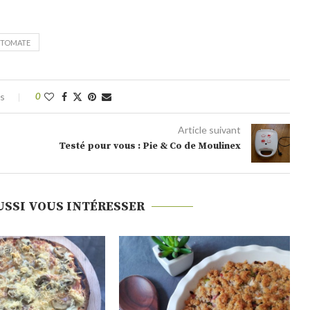
TOMATE
es
0
Article suivant
Testé pour vous : Pie & Co de Moulinex
USSI VOUS INTÉRESSER