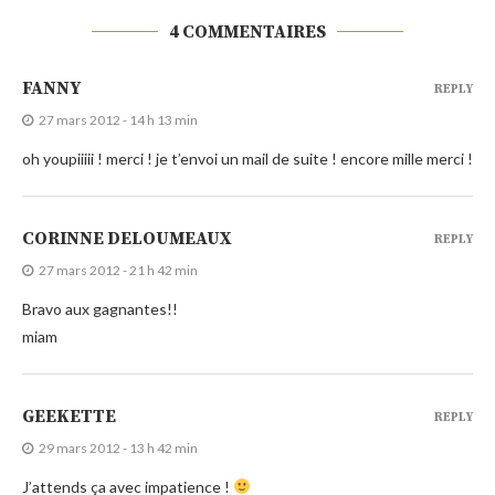
4 COMMENTAIRES
FANNY
REPLY
27 mars 2012 - 14 h 13 min
oh youpiiiii ! merci ! je t’envoi un mail de suite ! encore mille merci !
CORINNE DELOUMEAUX
REPLY
27 mars 2012 - 21 h 42 min
Bravo aux gagnantes!!
miam
GEEKETTE
REPLY
29 mars 2012 - 13 h 42 min
J’attends ça avec impatience !