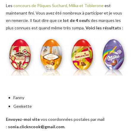
Les
concours de Pâques Suchard, Milka et Toblerone
est
maintenant fini. Vous avez été nombreux à participer et je vous
en remercie. Il faut dire que ce
lot de 4 oeufs
des marques les
plus connues est quand même très sympa.
Voici les résultats
:
Fanny
Geekette
Envoyez-moi vite
vos coordonnées postales par mail
:
sonia.clickncook@gmail.com
.