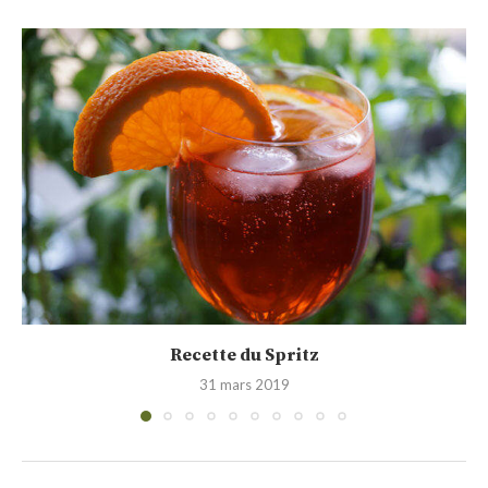
Virgin mojito au Tabasco Vert (Cocktail sans alcool)
30 mars 2015