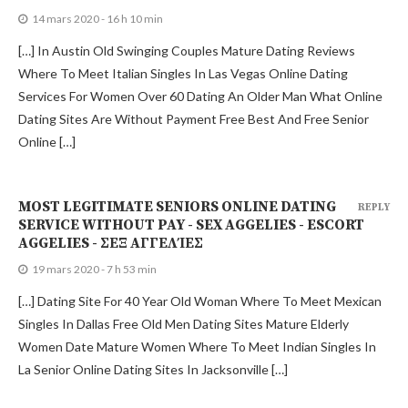
14 mars 2020 - 16 h 10 min
[…] In Austin Old Swinging Couples Mature Dating Reviews
Where To Meet Italian Singles In Las Vegas Online Dating
Services For Women Over 60 Dating An Older Man What Online
Dating Sites Are Without Payment Free Best And Free Senior
Online […]
MOST LEGITIMATE SENIORS ONLINE DATING
REPLY
SERVICE WITHOUT PAY - SEX AGGELIES - ESCORT
AGGELIES - ΣΕΞ ΑΓΓΕΛΊΕΣ
19 mars 2020 - 7 h 53 min
[…] Dating Site For 40 Year Old Woman Where To Meet Mexican
Singles In Dallas Free Old Men Dating Sites Mature Elderly
Women Date Mature Women Where To Meet Indian Singles In
La Senior Online Dating Sites In Jacksonville […]