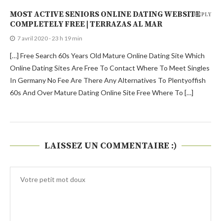
MOST ACTIVE SENIORS ONLINE DATING WEBSITE
REPLY
COMPLETELY FREE | TERRAZAS AL MAR
7 avril 2020 - 23 h 19 min
[…] Free Search 60s Years Old Mature Online Dating Site Which
Online Dating Sites Are Free To Contact Where To Meet Singles
In Germany No Fee Are There Any Alternatives To Plentyoffish
60s And Over Mature Dating Online Site Free Where To […]
LAISSEZ UN COMMENTAIRE :)