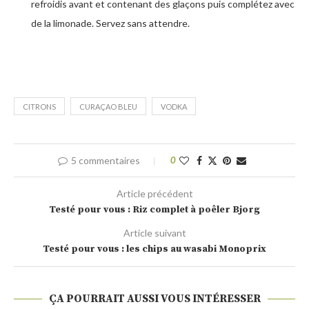
refroidis avant et contenant des glaçons puis complétez avec
de la limonade. Servez sans attendre.
CITRONS
CURAÇAO BLEU
VODKA
5 commentaires
0
Article précédent
Testé pour vous : Riz complet à poêler Bjorg
Article suivant
Testé pour vous : les chips au wasabi Monoprix
ÇA POURRAIT AUSSI VOUS INTÉRESSER