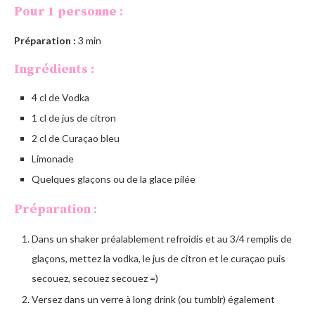
Pour 1 personne :
Préparation :
3 min
Ingrédients :
4 cl de Vodka
1 cl de jus de citron
2 cl de Curaçao bleu
Limonade
Quelques glaçons ou de la glace pilée
Préparation :
Dans un shaker préalablement refroidis et au 3/4 remplis de
glaçons, mettez la vodka, le jus de citron et le curaçao puis
secouez, secouez secouez =)
Versez dans un verre à long drink (ou tumblr) également