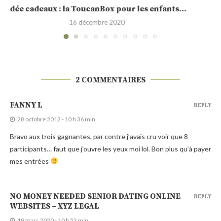
Sélection de calendrier de l’Avent 2020
30 novembre 2020
2 COMMENTAIRES
FANNY L
REPLY
28 octobre 2012 - 10 h 36 min
Bravo aux trois gagnantes, par contre j’avais cru voir que 8
participants… faut que j’ouvre les yeux moi lol. Bon plus qu’à payer
mes entrées
NO MONEY NEEDED SENIOR DATING ONLINE
REPLY
WEBSITES – XYZ LEGAL
19 mars 2020 - 10 h 52 min