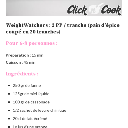
WeightWatchers : 2 PP / tranche (pain d’épice
coupé en 20 tranches)
Pour 6-8 personnes :
Préparation :
15 min
Cuisson :
45 min
Ingrédients :
250 gr de farine
125gr de miel liquide
100 gr de cassonade
1/2 sachet de levure chimique
20 cl de lait écrémé
Le jus d’une orange