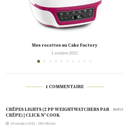
Cakounet (Philippe Conticini)
28 septembre 2021
1 COMMENTAIRE
CRÊPES LIGHTS (2 PP WEIGHTWATCHERS PAR
REPLY
CRÊPE) | CLICK N' COOK
19 octobre 2012 - 18 h 08 min