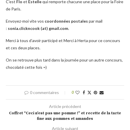
C’est
Flo
et
Estelle
qui remporte chacune une place pour la Foire
de Paris.
Envoyez-moi vite vos
coordonnées postales
par mail
:
sonia.clickncook (at) gmail.com
.
Merci à tous d’avoir participé et Merci à Herta pour ce concours
et ces deux places.
On se retrouve plus tard dans la journée pour un autre concours,
chocolaté cette fois =)
0 commentaires
0
Article précédent
Coffret “Ceci n’est pas une pomme !” et recette de la tarte
fine aux pommes et amandes
Article suivant