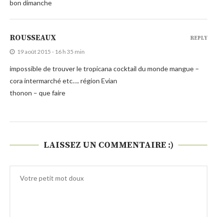
bon dimanche
ROUSSEAUX
REPLY
19 août 2015 - 16 h 35 min
impossible de trouver le tropicana cocktail du monde mangue –
cora intermarché etc…. région Evian
thonon – que faire
LAISSEZ UN COMMENTAIRE :)