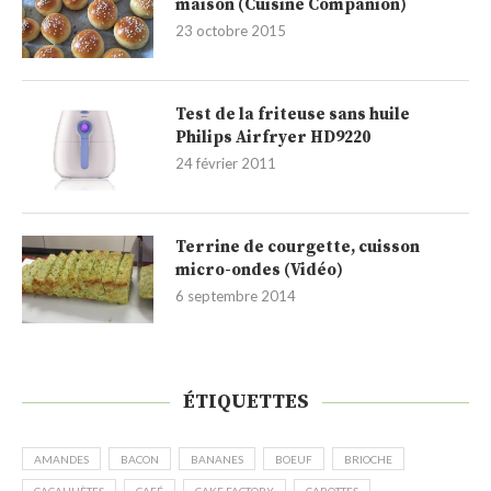
maison (Cuisine Companion)
23 octobre 2015
Test de la friteuse sans huile
Philips Airfryer HD9220
24 février 2011
Terrine de courgette, cuisson
micro-ondes (Vidéo)
6 septembre 2014
ÉTIQUETTES
AMANDES
BACON
BANANES
BOEUF
BRIOCHE