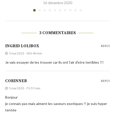
30 novembre 2020
3 COMMENTAIRES
INGRID LOLIBOX
REPLY
3 mai 2013 - 18 h 40 min
Je vais essayer de les trouver car ils ont l’air d’etre terribles !!!
CORINNEB
REPLY
5 mai 2013 - 7 h 57 min
Bonjour
je connais pas mais aiment les saveurs exotiques !! je suis hyper
tentée