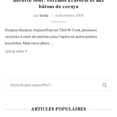
Recette Noël : Verrines à l’avocat et aux
bâtons de coraya
par
Sonia
6 décembre 2009
Bonjour, Bonjour, Aujourd’hui sur Click N’ Cook, plusieurs
recettes à venir de verrines pour l’apéro et autre petites
bouchées. Mais nous allons …
Lire la suite
ARTICLES POPULAIRES