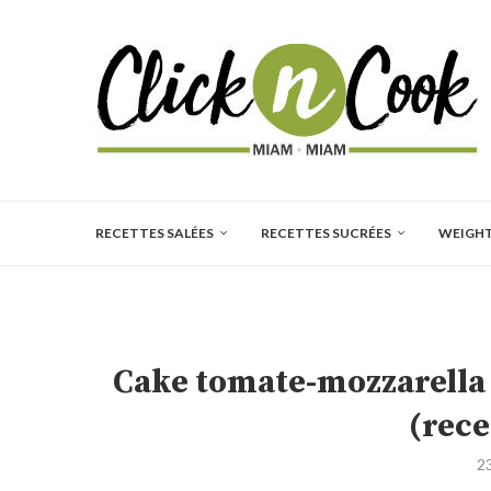
RECETTES SALÉES
RECETTES SUCRÉES
WEIGH
Cake tomate-mozzarella 
(rece
2