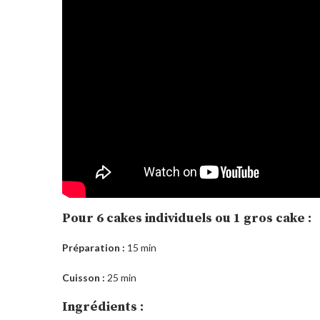
Pour 6 cakes individuels ou 1 gros cake :
Préparation :
15 min
Cuisson :
25 min
Ingrédients :