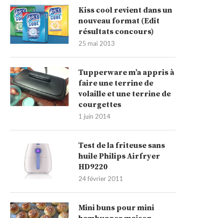
Kiss cool revient dans un
nouveau format (Edit
résultats concours)
25 mai 2013
Tupperware m’a appris à
faire une terrine de
volaille et une terrine de
courgettes
1 juin 2014
Test de la friteuse sans
huile Philips Airfryer
HD9220
24 février 2011
Mini buns pour mini