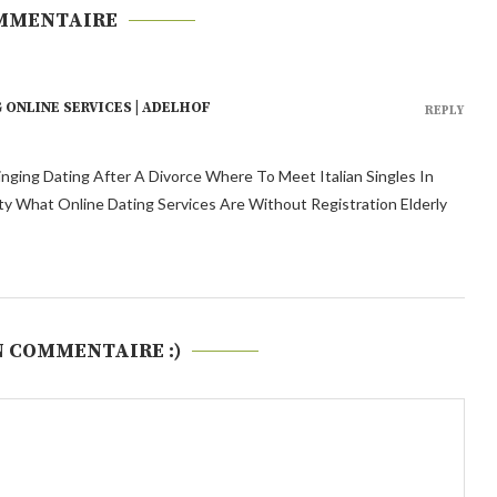
MMENTAIRE
 ONLINE SERVICES | ADELHOF
REPLY
ging Dating After A Divorce Where To Meet Italian Singles In
fty What Online Dating Services Are Without Registration Elderly
N COMMENTAIRE :)