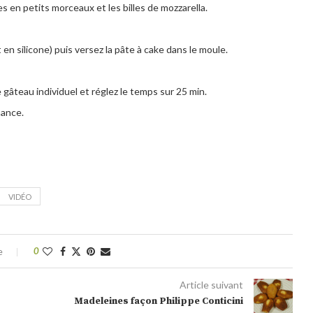
s en petits morceaux et les billes de mozzarella.
t en silicone) puis versez la pâte à cake dans le moule.
e gâteau individuel et réglez le temps sur 25 min.
nance.
VIDÉO
e
0
Article suivant
Madeleines façon Philippe Conticini