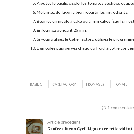
Ajoutez le basilic ciselé, les tomates séchées coupée
Mélangez de façon à bien répartir les ingrédients.
Beurrez un moule à cake ou à mini cakes (sauf si il es
Enfournez pendant 25 min.
Si vous utilisez le Cake Factory, utilisez le programm
Démoulez puis servez chaud ou froid, à votre conve
BASILIC
CAKE FACTORY
FROMAGES
TOMATE
1 commentair
Article précédent
Gaufres façon Cyril Lignac (recette vidéo)