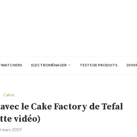
TWATCHERS
ELECTROMÉNAGER
TESTS DE PRODUITS
DIVE
Cakes
avec le Cake Factory de Tefal
tte vidéo)
3 mars 2019