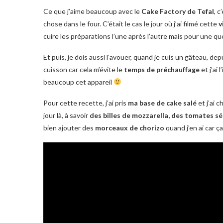
Ce que j’aime beaucoup avec le
Cake Factory de Tefal
, 
chose dans le four. C’était le cas le jour où j’ai filmé cette
v
cuire les préparations l’une après l’autre mais pour une qu
Et puis, je dois aussi l’avouer, quand je cuis un gâteau, dep
cuisson car cela m’évite le
temps de préchauffage
et j’ai 
beaucoup cet appareil
Pour cette recette, j’ai pris
ma base de cake salé
et j’ai 
jour là, à savoir
des billes de mozzarella, des tomates sé
bien ajouter des
morceaux de chorizo
quand j’en ai car 