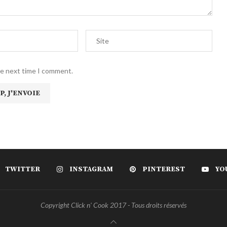
he next time I comment.
TWITTER
INSTAGRAM
PINTEREST
YO
Copyright Click n' Cook 2017 - Tous droits réservés