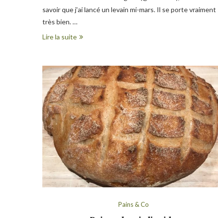
savoir que j’ai lancé un levain mi-mars. Il se porte vraiment
très bien. …
Lire la suite
Pains & Co