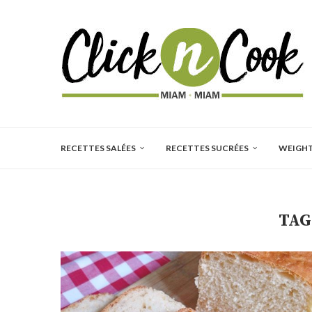
RECETTES SALÉES
RECETTES SUCRÉES
WEIGH
TAG