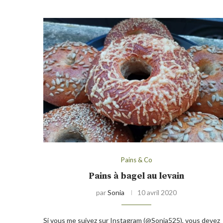
Pains & Co
Pains à bagel au levain
par
Sonia
10 avril 2020
Si vous me suivez sur Instagram (@Sonia525), vous devez