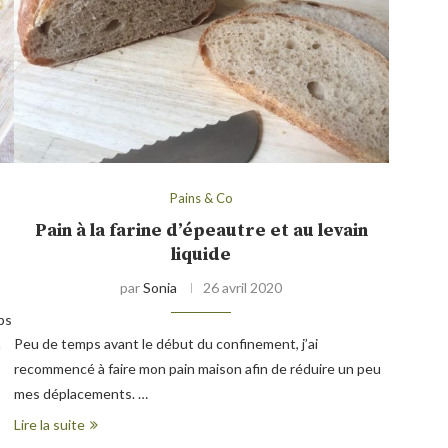
Pains & Co
Pain à la farine d’épeautre et au levain
liquide
par
Sonia
26 avril 2020
ps
Peu de temps avant le début du confinement, j’ai
n
recommencé à faire mon pain maison afin de réduire un peu
mes déplacements. …
Lire la suite