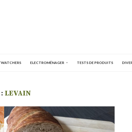
TWATCHERS
ELECTROMÉNAGER
TESTS DE PRODUITS
DIVE
 :
LEVAIN